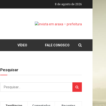
8 de agosto de 2026
VÍDEO
FALE CONOSCO
Pesquisar
Tendências
Comentados
Recentes