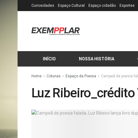
Curiosidades
Espaço Cultural
Espaço cidadão
Esportes
INÍCIO
NOSSA HISTÓRIA
Home
Colunas
Espaço da Poesia
Campeã de poesia fala
Luz Ribeiro_crédito 