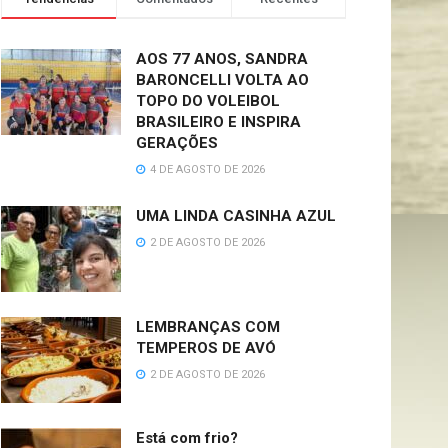
AOS 77 ANOS, SANDRA
BARONCELLI VOLTA AO
TOPO DO VOLEIBOL
BRASILEIRO E INSPIRA
GERAÇÕES
4 DE AGOSTO DE 2026
UMA LINDA CASINHA AZUL
2 DE AGOSTO DE 2026
LEMBRANÇAS COM
TEMPEROS DE AVÓ
2 DE AGOSTO DE 2026
Está com frio?