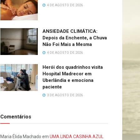
4 DE AGOSTO DE 2026
ANSIEDADE CLIMÁTICA:
Depois da Enchente, a Chuva
Não Foi Mais a Mesma
4 DE AGOSTO DE 2026
Herói dos quadrinhos visita
Hospital Madrecor em
Uberlândia e emociona
paciente
3 DE AGOSTO DE 2026
Comentários
Maria Élida Machado
em
UMA LINDA CASINHA AZUL