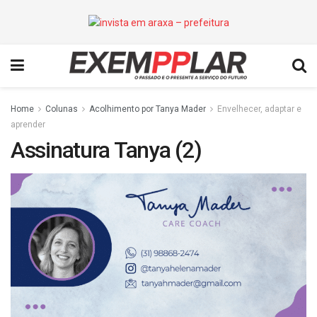
Home
Colunas
Acolhimento por Tanya Mader
Envelhecer, adaptar e
aprender
Assinatura Tanya (2)