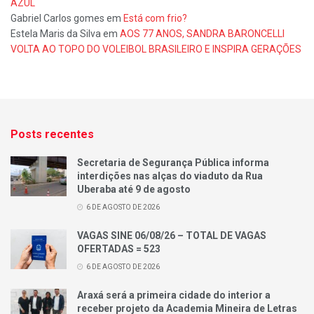
AZUL
Gabriel Carlos gomes
em
Está com frio?
Estela Maris da Silva
em
AOS 77 ANOS, SANDRA BARONCELLI
VOLTA AO TOPO DO VOLEIBOL BRASILEIRO E INSPIRA GERAÇÕES
Posts recentes
Secretaria de Segurança Pública informa
interdições nas alças do viaduto da Rua
Uberaba até 9 de agosto
6 DE AGOSTO DE 2026
VAGAS SINE 06/08/26 – TOTAL DE VAGAS
OFERTADAS = 523
6 DE AGOSTO DE 2026
Araxá será a primeira cidade do interior a
receber projeto da Academia Mineira de Letras