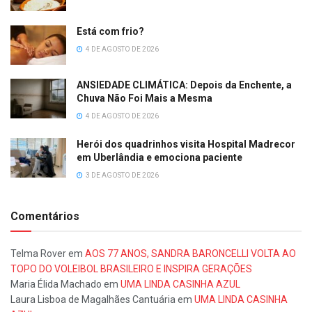
Está com frio?
4 DE AGOSTO DE 2026
ANSIEDADE CLIMÁTICA: Depois da Enchente, a
Chuva Não Foi Mais a Mesma
4 DE AGOSTO DE 2026
Herói dos quadrinhos visita Hospital Madrecor
em Uberlândia e emociona paciente
3 DE AGOSTO DE 2026
Comentários
Telma Rover
em
AOS 77 ANOS, SANDRA BARONCELLI VOLTA AO
TOPO DO VOLEIBOL BRASILEIRO E INSPIRA GERAÇÕES
Maria Élida Machado
em
UMA LINDA CASINHA AZUL
Laura Lisboa de Magalhães Cantuária
em
UMA LINDA CASINHA