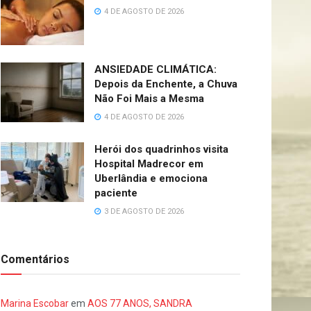
4 DE AGOSTO DE 2026
ANSIEDADE CLIMÁTICA:
Depois da Enchente, a Chuva
Não Foi Mais a Mesma
4 DE AGOSTO DE 2026
Herói dos quadrinhos visita
Hospital Madrecor em
Uberlândia e emociona
paciente
3 DE AGOSTO DE 2026
Comentários
Marina Escobar
em
AOS 77 ANOS, SANDRA