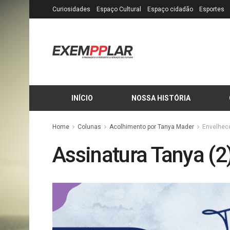
Curiosidades
Espaço Cultural
Espaço cidadão
Esportes
INÍCIO
NOSSA HISTÓRIA
Home
Colunas
Acolhimento por Tanya Mader
Envelhece
Assinatura Tanya (2