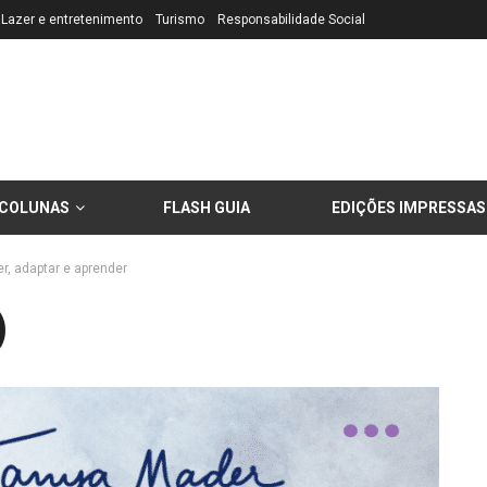
Lazer e entretenimento
Turismo
Responsabilidade Social
COLUNAS
FLASH GUIA
EDIÇÕES IMPRESSAS
r, adaptar e aprender
)