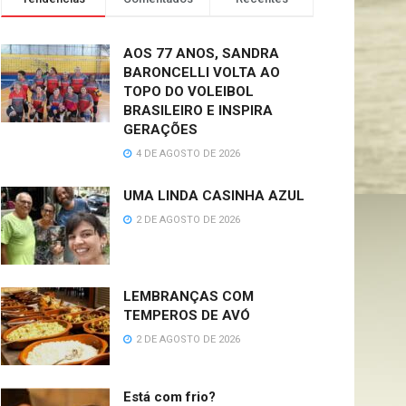
AOS 77 ANOS, SANDRA
BARONCELLI VOLTA AO
TOPO DO VOLEIBOL
BRASILEIRO E INSPIRA
GERAÇÕES
4 DE AGOSTO DE 2026
UMA LINDA CASINHA AZUL
2 DE AGOSTO DE 2026
LEMBRANÇAS COM
TEMPEROS DE AVÓ
2 DE AGOSTO DE 2026
Está com frio?