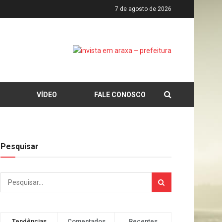
7 de agosto de 2026
VÍDEO
FALE CONOSCO
Pesquisar
Tendências
Comentados
Recentes