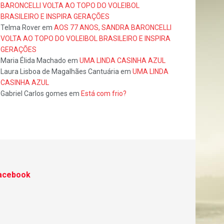
BARONCELLI VOLTA AO TOPO DO VOLEIBOL
BRASILEIRO E INSPIRA GERAÇÕES
Telma Rover
em
AOS 77 ANOS, SANDRA BARONCELLI
VOLTA AO TOPO DO VOLEIBOL BRASILEIRO E INSPIRA
GERAÇÕES
Maria Élida Machado
em
UMA LINDA CASINHA AZUL
Laura Lisboa de Magalhães Cantuária
em
UMA LINDA
CASINHA AZUL
Gabriel Carlos gomes
em
Está com frio?
acebook