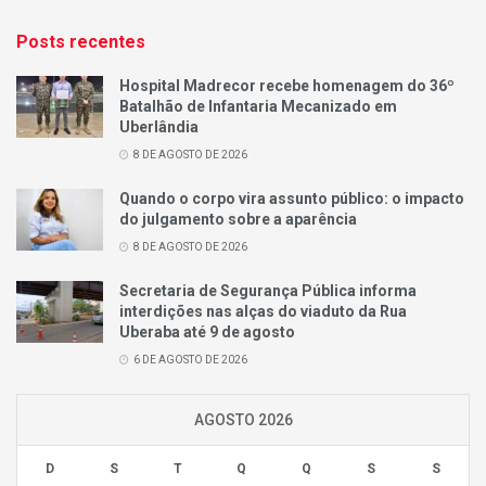
Posts recentes
Hospital Madrecor recebe homenagem do 36º
Batalhão de Infantaria Mecanizado em
Uberlândia
8 DE AGOSTO DE 2026
Quando o corpo vira assunto público: o impacto
do julgamento sobre a aparência
8 DE AGOSTO DE 2026
Secretaria de Segurança Pública informa
interdições nas alças do viaduto da Rua
Uberaba até 9 de agosto
6 DE AGOSTO DE 2026
AGOSTO 2026
D
S
T
Q
Q
S
S