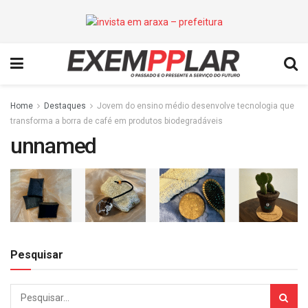
Home
Destaques
Jovem do ensino médio desenvolve tecnologia que
transforma a borra de café em produtos biodegradáveis
unnamed
Pesquisar