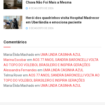
Chuva Não Foi Mais a Mesma
4 DE AGOSTO DE 2026
Herói dos quadrinhos visita Hospital Madrecor
em Uberlândia e emociona paciente
3 DE AGOSTO DE 2026
Comentários
Maria Élida Machado
em
UMA LINDA CASINHA AZUL
Marina Escobar
em
AOS 77 ANOS, SANDRA BARONCELLI VOLTA
AO TOPO DO VOLEIBOL BRASILEIRO E INSPIRA GERAÇÕES
Alessandra Fernandes
em
UMA LINDA CASINHA AZUL
Telma Rover
em
AOS 77 ANOS, SANDRA BARONCELLI VOLTA AO
TOPO DO VOLEIBOL BRASILEIRO E INSPIRA GERAÇÕES
Maria Élida Machado
em
UMA LINDA CASINHA AZUL