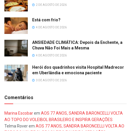
2 DE AGOSTO DE 2026
Está com frio?
4 DE AGOSTO DE 2026
ANSIEDADE CLIMÁTICA: Depois da Enchente, a
Chuva Não Foi Mais a Mesma
4 DE AGOSTO DE 2026
Herói dos quadrinhos visita Hospital Madrecor
em Uberlândia e emociona paciente
3 DE AGOSTO DE 2026
Comentários
Marina Escobar
em
AOS 77 ANOS, SANDRA BARONCELLI VOLTA
AO TOPO DO VOLEIBOL BRASILEIRO E INSPIRA GERAÇÕES
Telma Rover
em
AOS 77 ANOS, SANDRA BARONCELLI VOLTA AO