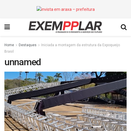
Home
Destaques
Iniciada a montagem da estrutura da Expoqueijo
Brasil
unnamed