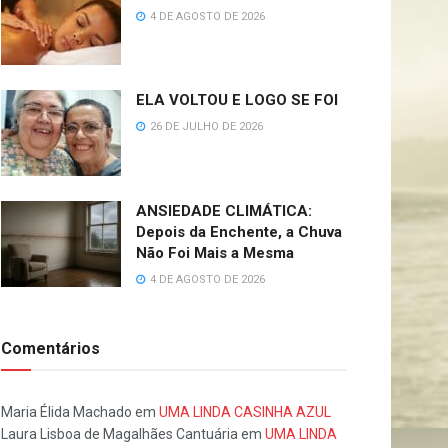
4 DE AGOSTO DE 2026
ELA VOLTOU E LOGO SE FOI
26 DE JULHO DE 2026
ANSIEDADE CLIMÁTICA:
Depois da Enchente, a Chuva
Não Foi Mais a Mesma
4 DE AGOSTO DE 2026
Comentários
Maria Élida Machado
em
UMA LINDA CASINHA AZUL
Laura Lisboa de Magalhães Cantuária
em
UMA LINDA