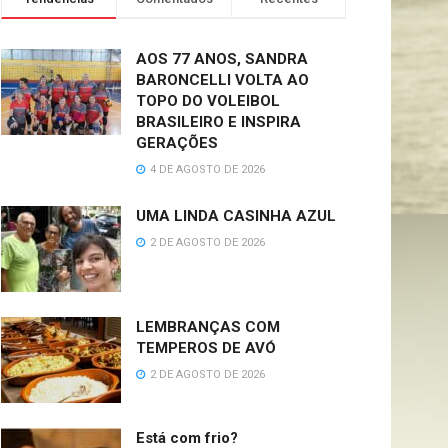
AOS 77 ANOS, SANDRA
BARONCELLI VOLTA AO
TOPO DO VOLEIBOL
BRASILEIRO E INSPIRA
GERAÇÕES
4 DE AGOSTO DE 2026
UMA LINDA CASINHA AZUL
2 DE AGOSTO DE 2026
LEMBRANÇAS COM
TEMPEROS DE AVÓ
2 DE AGOSTO DE 2026
Está com frio?