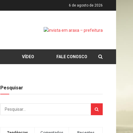
6 de agosto de 2026
VÍDEO
FALE CONOSCO
Pesquisar
Tendências
Comentados
Recentes