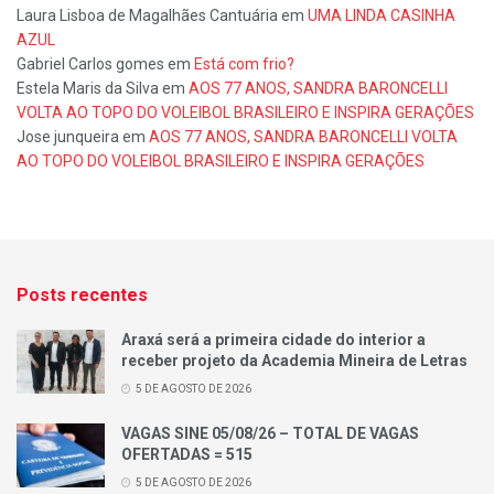
Laura Lisboa de Magalhães Cantuária
em
UMA LINDA CASINHA
AZUL
Gabriel Carlos gomes
em
Está com frio?
Estela Maris da Silva
em
AOS 77 ANOS, SANDRA BARONCELLI
VOLTA AO TOPO DO VOLEIBOL BRASILEIRO E INSPIRA GERAÇÕES
Jose junqueira
em
AOS 77 ANOS, SANDRA BARONCELLI VOLTA
AO TOPO DO VOLEIBOL BRASILEIRO E INSPIRA GERAÇÕES
Posts recentes
Araxá será a primeira cidade do interior a
receber projeto da Academia Mineira de Letras
5 DE AGOSTO DE 2026
VAGAS SINE 05/08/26 – TOTAL DE VAGAS
OFERTADAS = 515
5 DE AGOSTO DE 2026