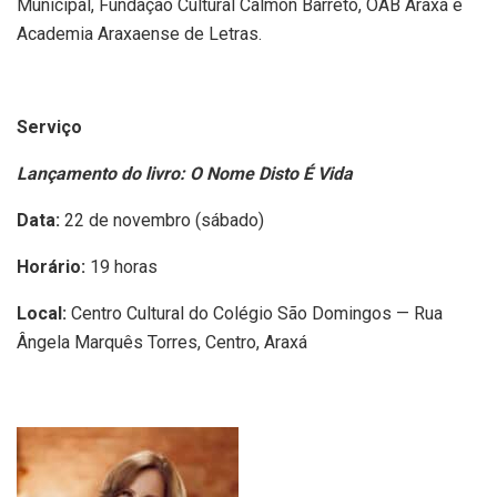
Municipal, Fundação Cultural Calmon Barreto, OAB Araxá e
Academia Araxaense de Letras.
Serviço
Lançamento do livro: O Nome Disto É Vida
Data:
22 de novembro (sábado)
Horário:
19 horas
Local:
Centro Cultural do Colégio São Domingos — Rua
Ângela Marquês Torres, Centro, Araxá