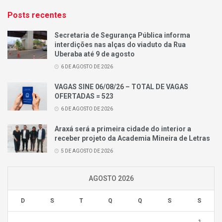
Posts recentes
Secretaria de Segurança Pública informa
interdições nas alças do viaduto da Rua
Uberaba até 9 de agosto
6 DE AGOSTO DE 2026
VAGAS SINE 06/08/26 – TOTAL DE VAGAS
OFERTADAS = 523
6 DE AGOSTO DE 2026
Araxá será a primeira cidade do interior a
receber projeto da Academia Mineira de Letras
5 DE AGOSTO DE 2026
AGOSTO 2026
D
S
T
Q
Q
S
S
1