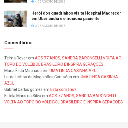
4 DE AGOSTO DE 2026
Herói dos quadrinhos visita Hospital Madrecor
em Uberlândia e emociona paciente
3 DE AGOSTO DE 2026
Comentários
Telma Rover
em
AOS 77 ANOS, SANDRA BARONCELLI VOLTA AO
TOPO DO VOLEIBOL BRASILEIRO E INSPIRA GERAÇÕES
Maria Élida Machado
em
UMA LINDA CASINHA AZUL
Laura Lisboa de Magalhães Cantuária
em
UMA LINDA CASINHA
AZUL
Gabriel Carlos gomes
em
Está com frio?
Estela Maris da Silva
em
AOS 77 ANOS, SANDRA BARONCELLI
VOLTA AO TOPO DO VOLEIBOL BRASILEIRO E INSPIRA GERAÇÕES