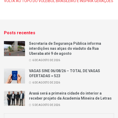
VOLTA AO TOPO DO VOLEIBOL BRASILEIRO E INSPIRA GERAÇÕES
Posts recentes
Secretaria de Segurança Pública informa
interdições nas alças do viaduto da Rua
Uberaba até 9 de agosto
6 DE AGOSTO DE 2026
VAGAS SINE 06/08/26 – TOTAL DE VAGAS
OFERTADAS = 523
6 DE AGOSTO DE 2026
Araxá será a primeira cidade do interior a
receber projeto da Academia Mineira de Letras
5 DE AGOSTO DE 2026