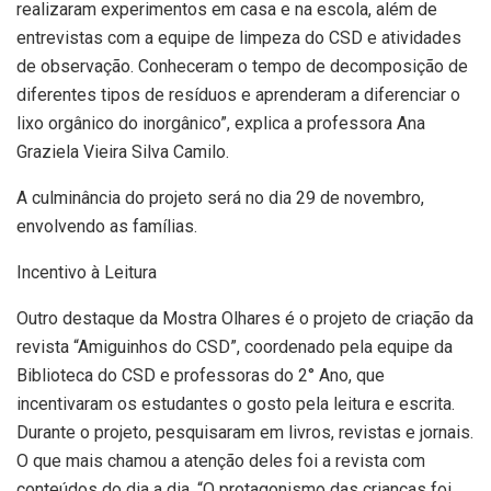
realizaram experimentos em casa e na escola, além de
entrevistas com a equipe de limpeza do CSD e atividades
de observação. Conheceram o tempo de decomposição de
diferentes tipos de resíduos e aprenderam a diferenciar o
lixo orgânico do inorgânico”, explica a professora Ana
Graziela Vieira Silva Camilo.
A culminância do projeto será no dia 29 de novembro,
envolvendo as famílias.
Incentivo à Leitura
Outro destaque da Mostra Olhares é o projeto de criação da
revista “Amiguinhos do CSD”, coordenado pela equipe da
Biblioteca do CSD e professoras do 2° Ano, que
incentivaram os estudantes o gosto pela leitura e escrita.
Durante o projeto, pesquisaram em livros, revistas e jornais.
O que mais chamou a atenção deles foi a revista com
conteúdos do dia a dia. “O protagonismo das crianças foi