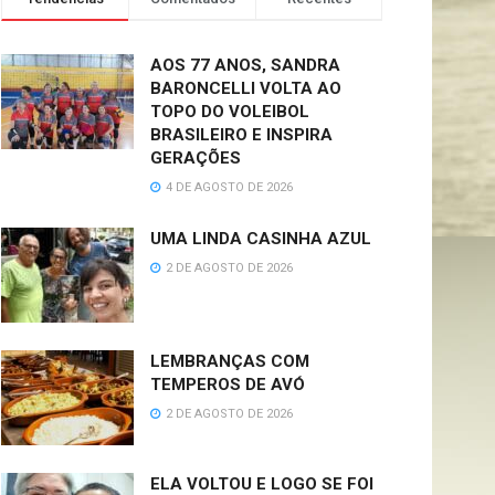
AOS 77 ANOS, SANDRA
BARONCELLI VOLTA AO
TOPO DO VOLEIBOL
BRASILEIRO E INSPIRA
GERAÇÕES
4 DE AGOSTO DE 2026
UMA LINDA CASINHA AZUL
2 DE AGOSTO DE 2026
LEMBRANÇAS COM
TEMPEROS DE AVÓ
2 DE AGOSTO DE 2026
ELA VOLTOU E LOGO SE FOI