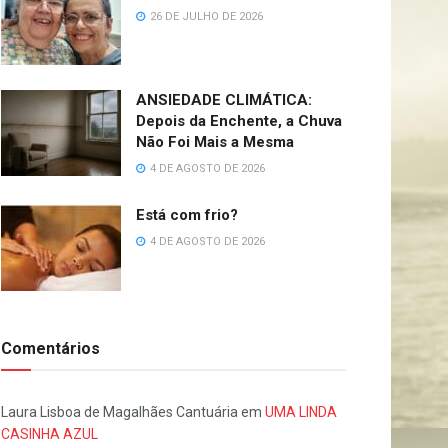
26 DE JULHO DE 2026
ANSIEDADE CLIMÁTICA:
Depois da Enchente, a Chuva
Não Foi Mais a Mesma
4 DE AGOSTO DE 2026
Está com frio?
4 DE AGOSTO DE 2026
Comentários
Laura Lisboa de Magalhães Cantuária
em
UMA LINDA
CASINHA AZUL