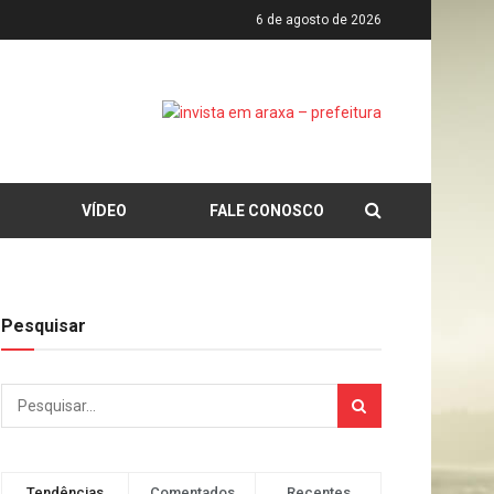
6 de agosto de 2026
VÍDEO
FALE CONOSCO
Pesquisar
Tendências
Comentados
Recentes