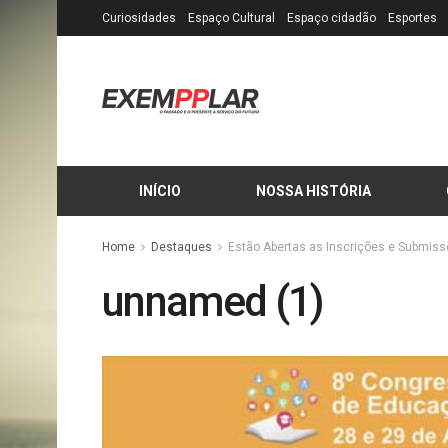
Curiosidades
Espaço Cultural
Espaço cidadão
Esportes
INÍCIO
NOSSA HISTÓRIA
Home
Destaques
Estão Abertas as Inscrições e Submis
unnamed (1)