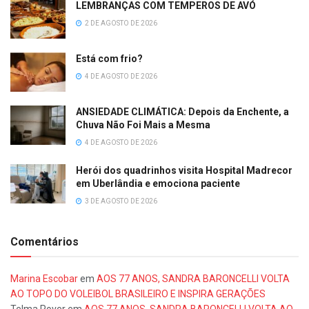
LEMBRANÇAS COM TEMPEROS DE AVÓ
2 DE AGOSTO DE 2026
Está com frio?
4 DE AGOSTO DE 2026
ANSIEDADE CLIMÁTICA: Depois da Enchente, a
Chuva Não Foi Mais a Mesma
4 DE AGOSTO DE 2026
Herói dos quadrinhos visita Hospital Madrecor
em Uberlândia e emociona paciente
3 DE AGOSTO DE 2026
Comentários
Marina Escobar
em
AOS 77 ANOS, SANDRA BARONCELLI VOLTA
AO TOPO DO VOLEIBOL BRASILEIRO E INSPIRA GERAÇÕES