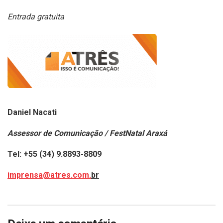
Entrada gratuita
Daniel Nacati
Assessor de Comunicação / FestNatal Araxá
Tel: +55 (34) 9.8893-8809
imprensa@atres.com.
br