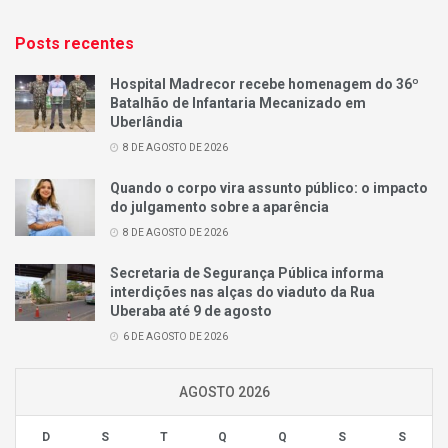
Posts recentes
Hospital Madrecor recebe homenagem do 36º
Batalhão de Infantaria Mecanizado em
Uberlândia
8 DE AGOSTO DE 2026
Quando o corpo vira assunto público: o impacto
do julgamento sobre a aparência
8 DE AGOSTO DE 2026
Secretaria de Segurança Pública informa
interdições nas alças do viaduto da Rua
Uberaba até 9 de agosto
6 DE AGOSTO DE 2026
AGOSTO 2026
D
S
T
Q
Q
S
S