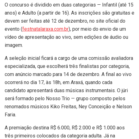
O concurso é dividido em duas categorias — Infantil (até 15
anos) e Adulto (a partir de 16). As inscrições são gratuitas e
devem ser feitas até 12 de dezembro, no site oficial do
evento (
festnatalaraxa.com.br
), por meio do envio de um
vídeo de apresentação ao vivo, sem edições de áudio ou
imagem.
A seleção inicial ficará a cargo de uma comissão avaliadora
especializada, que escolherá três finalistas por categoria,
com anúncio marcado para 14 de dezembro. A final ao vivo
ocorrerá no dia 17, às 18h, em Araxá, quando cada
candidato apresentará duas músicas instrumentais. O júri
será formado pelo Nosso Trio — grupo composto pelos
renomados músicos Kiko Freitas, Ney Conceição e Nelson
Faria.
A premiação destina R$ 6.000, R$ 2.000 e R$ 1.000 aos
três primeiros colocados da categoria adulta. Já na