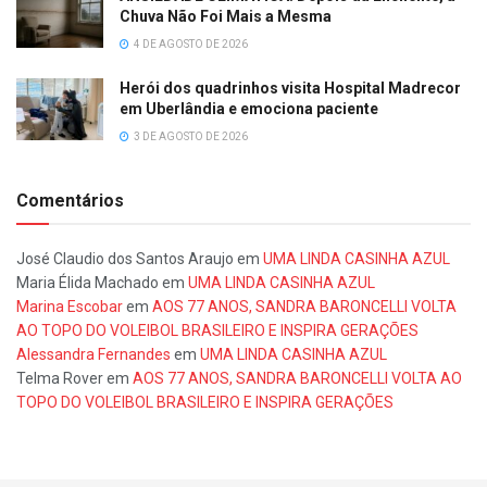
Chuva Não Foi Mais a Mesma
4 DE AGOSTO DE 2026
Herói dos quadrinhos visita Hospital Madrecor
em Uberlândia e emociona paciente
3 DE AGOSTO DE 2026
Comentários
José Claudio dos Santos Araujo
em
UMA LINDA CASINHA AZUL
Maria Élida Machado
em
UMA LINDA CASINHA AZUL
Marina Escobar
em
AOS 77 ANOS, SANDRA BARONCELLI VOLTA
AO TOPO DO VOLEIBOL BRASILEIRO E INSPIRA GERAÇÕES
Alessandra Fernandes
em
UMA LINDA CASINHA AZUL
Telma Rover
em
AOS 77 ANOS, SANDRA BARONCELLI VOLTA AO
TOPO DO VOLEIBOL BRASILEIRO E INSPIRA GERAÇÕES