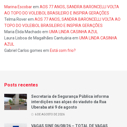
Marina Escobar
em
AOS 77 ANOS, SANDRA BARONCELLI VOLTA
AO TOPO DO VOLEIBOL BRASILEIRO E INSPIRA GERAÇÕES
Telma Rover
em
AOS 77 ANOS, SANDRA BARONCELLI VOLTA AO
TOPO DO VOLEIBOL BRASILEIRO E INSPIRA GERAÇÕES
Maria Élida Machado
em
UMA LINDA CASINHA AZUL
Laura Lisboa de Magalhães Cantuária
em
UMA LINDA CASINHA
AZUL
Gabriel Carlos gomes
em
Está com frio?
Posts recentes
Secretaria de Segurança Pública informa
interdições nas alças do viaduto da Rua
Uberaba até 9 de agosto
6 DE AGOSTO DE 2026
VAGAS SINE 06/08/26 – TOTAL DE VAGAS