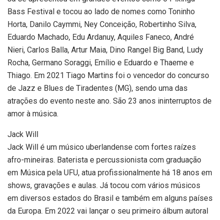
Bass Festival e tocou ao lado de nomes como Toninho
Horta, Danilo Caymmi, Ney Conceição, Robertinho Silva,
Eduardo Machado, Edu Ardanuy, Aquiles Faneco, André
Nieri, Carlos Balla, Artur Maia, Dino Rangel Big Band, Ludy
Rocha, Germano Soraggi, Emílio e Eduardo e Thaeme e
Thiago. Em 2021 Tiago Martins foi o vencedor do concurso
de Jazz e Blues de Tiradentes (MG), sendo uma das
atrações do evento neste ano. São 23 anos ininterruptos de
amor à música.
Jack Will
Jack Will é um músico uberlandense com fortes raízes
afro-mineiras. Baterista e percussionista com graduação
em Música pela UFU, atua profissionalmente há 18 anos em
shows, gravações e aulas. Já tocou com vários músicos
em diversos estados do Brasil e também em alguns países
da Europa. Em 2022 vai lançar o seu primeiro álbum autoral