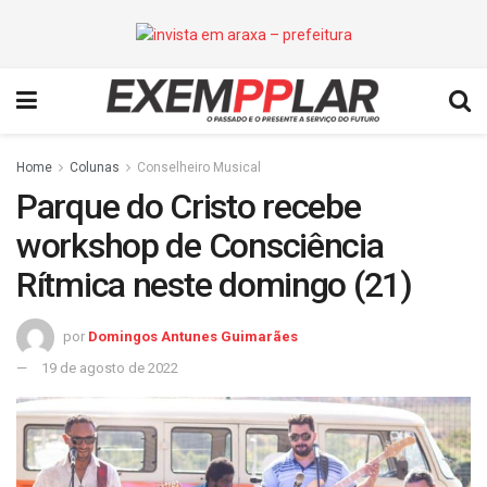
Home
Colunas
Conselheiro Musical
Parque do Cristo recebe
workshop de Consciência
Rítmica neste domingo (21)
por
Domingos Antunes Guimarães
19 de agosto de 2022