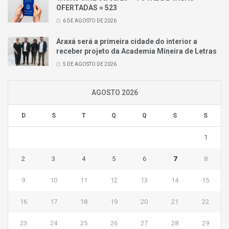
OFERTADAS = 523
6 DE AGOSTO DE 2026
Araxá será a primeira cidade do interior a
receber projeto da Academia Mineira de Letras
5 DE AGOSTO DE 2026
AGOSTO 2026
D
S
T
Q
Q
S
S
1
2
3
4
5
6
7
8
9
10
11
12
13
14
15
16
17
18
19
20
21
22
23
24
25
26
27
28
29