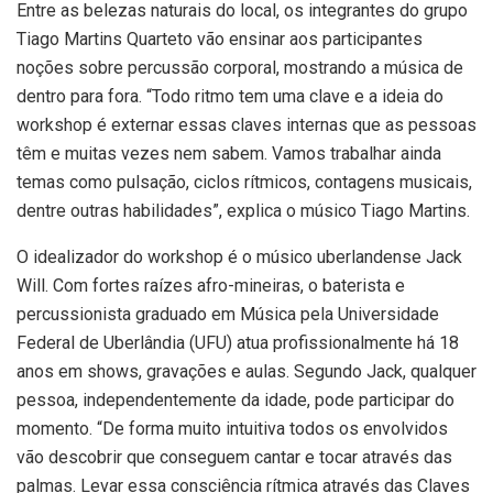
Entre as belezas naturais do local, os integrantes do grupo
Tiago Martins Quarteto vão ensinar aos participantes
noções sobre percussão corporal, mostrando a música de
dentro para fora. “Todo ritmo tem uma clave e a ideia do
workshop é externar essas claves internas que as pessoas
têm e muitas vezes nem sabem. Vamos trabalhar ainda
temas como pulsação, ciclos rítmicos, contagens musicais,
dentre outras habilidades”, explica o músico Tiago Martins.
O idealizador do workshop é o músico uberlandense Jack
Will. Com fortes raízes afro-mineiras, o baterista e
percussionista graduado em Música pela Universidade
Federal de Uberlândia (UFU) atua profissionalmente há 18
anos em shows, gravações e aulas. Segundo Jack, qualquer
pessoa, independentemente da idade, pode participar do
momento. “De forma muito intuitiva todos os envolvidos
vão descobrir que conseguem cantar e tocar através das
palmas. Levar essa consciência rítmica através das Claves