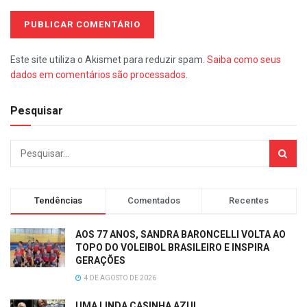
Este site utiliza o Akismet para reduzir spam.
Saiba como seus
dados em comentários são processados
.
Pesquisar
Tendências
Comentados
Recentes
AOS 77 ANOS, SANDRA BARONCELLI VOLTA AO
TOPO DO VOLEIBOL BRASILEIRO E INSPIRA
GERAÇÕES
4 DE AGOSTO DE 2026
UMA LINDA CASINHA AZUL