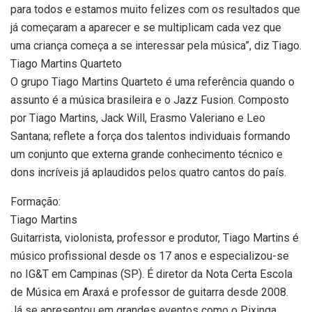
para todos e estamos muito felizes com os resultados que
já começaram a aparecer e se multiplicam cada vez que
uma criança começa a se interessar pela música”, diz Tiago.
Tiago Martins Quarteto
O grupo Tiago Martins Quarteto é uma referência quando o
assunto é a música brasileira e o Jazz Fusion. Composto
por Tiago Martins, Jack Will, Erasmo Valeriano e Leo
Santana; reflete a força dos talentos individuais formando
um conjunto que externa grande conhecimento técnico e
dons incríveis já aplaudidos pelos quatro cantos do país.
Formação:
Tiago Martins
Guitarrista, violonista, professor e produtor, Tiago Martins é
músico profissional desde os 17 anos e especializou-se
no IG&T em Campinas (SP). É diretor da Nota Certa Escola
de Música em Araxá e professor de guitarra desde 2008.
Já se apresentou em grandes eventos como o Pixinga