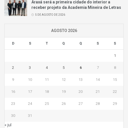
Araxá será a primeira cidade do interior a
receber projeto da Academia Mineira de Letras
5 DE AGOSTO DE 2026
AGOSTO 2026
D
S
T
Q
Q
S
S
1
2
3
4
5
6
7
8
9
10
11
12
13
14
15
16
17
18
19
20
21
22
23
24
25
26
27
28
29
30
31
« jul