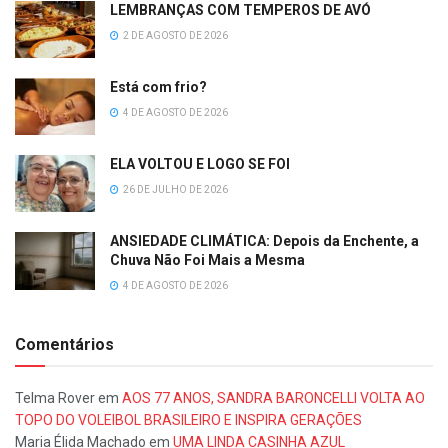
LEMBRANÇAS COM TEMPEROS DE AVÓ
2 DE AGOSTO DE 2026
Está com frio?
4 DE AGOSTO DE 2026
ELA VOLTOU E LOGO SE FOI
26 DE JULHO DE 2026
ANSIEDADE CLIMÁTICA: Depois da Enchente, a
Chuva Não Foi Mais a Mesma
4 DE AGOSTO DE 2026
Comentários
Telma Rover
em
AOS 77 ANOS, SANDRA BARONCELLI VOLTA AO
TOPO DO VOLEIBOL BRASILEIRO E INSPIRA GERAÇÕES
Maria Élida Machado
em
UMA LINDA CASINHA AZUL