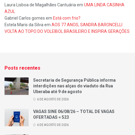
Laura Lisboa de Magalhães Cantuária
em
UMA LINDA CASINHA
AZUL
Gabriel Carlos gomes
em
Está com frio?
Estela Maris da Silva
em
AOS 77 ANOS, SANDRA BARONCELLI
VOLTA AO TOPO DO VOLEIBOL BRASILEIRO E INSPIRA GERAÇÕES
Posts recentes
Secretaria de Segurança Pública informa
interdições nas alças do viaduto da Rua
Uberaba até 9 de agosto
6 DE AGOSTO DE 2026
VAGAS SINE 06/08/26 – TOTAL DE VAGAS
OFERTADAS = 523
6 DE AGOSTO DE 2026