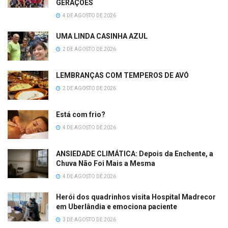
GERAÇÕES
4 DE AGOSTO DE 2026
UMA LINDA CASINHA AZUL
2 DE AGOSTO DE 2026
LEMBRANÇAS COM TEMPEROS DE AVÓ
2 DE AGOSTO DE 2026
Está com frio?
4 DE AGOSTO DE 2026
ANSIEDADE CLIMÁTICA: Depois da Enchente, a
Chuva Não Foi Mais a Mesma
4 DE AGOSTO DE 2026
Herói dos quadrinhos visita Hospital Madrecor
em Uberlândia e emociona paciente
3 DE AGOSTO DE 2026