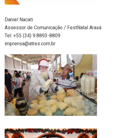
Daniel Nacati
Assessor de Comunicação / FestNatal Araxá
Tel: +55 (34) 9.8893-8809
imprensa@atres.com.br