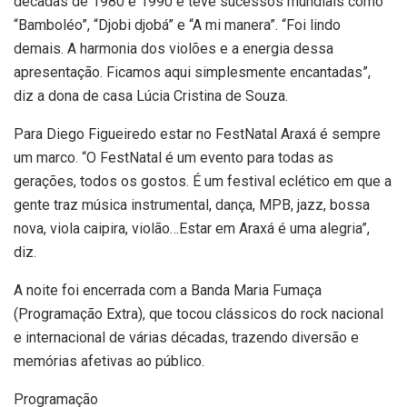
décadas de 1980 e 1990 e teve sucessos mundiais como
“Bamboléo”, “Djobi djobá” e “A mi manera”. “Foi lindo
demais. A harmonia dos violões e a energia dessa
apresentação. Ficamos aqui simplesmente encantadas”,
diz a dona de casa Lúcia Cristina de Souza.
Para Diego Figueiredo estar no FestNatal Araxá é sempre
um marco. “O FestNatal é um evento para todas as
gerações, todos os gostos. É um festival eclético em que a
gente traz música instrumental, dança, MPB, jazz, bossa
nova, viola caipira, violão…Estar em Araxá é uma alegria”,
diz.
A noite foi encerrada com a Banda Maria Fumaça
(Programação Extra), que tocou clássicos do rock nacional
e internacional de várias décadas, trazendo diversão e
memórias afetivas ao público.
Programação