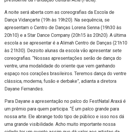
A noite será aberta com as coreografias da Escola de
Dança Vidançarte (19h às 19h20). Na sequência, se
apresentam o Centro de Danças Lorena Senna (19h30 às
20h10) e a Star Dance Company (20h15 às 20h20). A última
escola a se apresentar é a Alimah Centro de Danças (21h10
às 21h30). Dezoito alunas da escola vão apresentar sete
coreografias. “Nossas apresentações serão de dança do
ventre, uma modalidade do oriente que vem ganhando
espaço nos corações brasileiros. Teremos dança do ventre
clássica, moderna, fusão e derbake”, adianta a diretora
Dayane Fernandes.
Para Dayane a apresentação no palco do FestNatal Araxá é
um prêmio para quem participa. “É um palco grande para
nossa arte. Ele abrange todo tipo de público e isso nos dá
uma grande visibilidade. Acho muito importante nossa
cidade ter um evento assim que dá valor aos artistas da