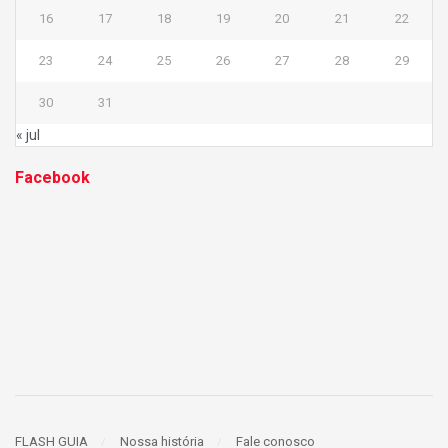
16
17
18
19
20
21
22
23
24
25
26
27
28
29
30
31
« jul
Facebook
FLASH GUIA
Nossa história
Fale conosco