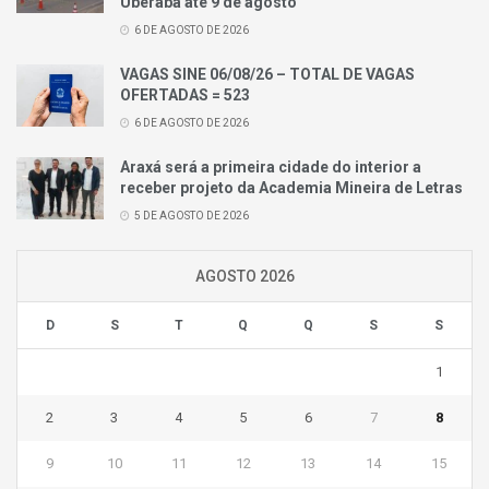
Uberaba até 9 de agosto
6 DE AGOSTO DE 2026
VAGAS SINE 06/08/26 – TOTAL DE VAGAS
OFERTADAS = 523
6 DE AGOSTO DE 2026
Araxá será a primeira cidade do interior a
receber projeto da Academia Mineira de Letras
5 DE AGOSTO DE 2026
AGOSTO 2026
D
S
T
Q
Q
S
S
1
2
3
4
5
6
7
8
9
10
11
12
13
14
15