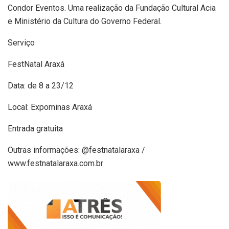
Condor Eventos. Uma realização da Fundação Cultural Acia
e Ministério da Cultura do Governo Federal.
Serviço
FestNatal Araxá
Data: de 8 a 23/12
Local: Expominas Araxá
Entrada gratuita
Outras informações: @festnatalaraxa /
www.festnatalaraxa.com.br