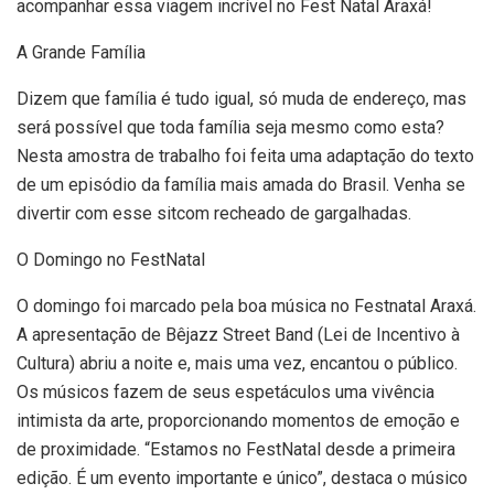
acompanhar essa viagem incrível no Fest Natal Araxá!
A Grande Família
Dizem que família é tudo igual, só muda de endereço, mas
será possível que toda família seja mesmo como esta?
Nesta amostra de trabalho foi feita uma adaptação do texto
de um episódio da família mais amada do Brasil. Venha se
divertir com esse sitcom recheado de gargalhadas.
O Domingo no FestNatal
O domingo foi marcado pela boa música no Festnatal Araxá.
A apresentação de Bêjazz Street Band (Lei de Incentivo à
Cultura) abriu a noite e, mais uma vez, encantou o público.
Os músicos fazem de seus espetáculos uma vivência
intimista da arte, proporcionando momentos de emoção e
de proximidade. “Estamos no FestNatal desde a primeira
edição. É um evento importante e único”, destaca o músico