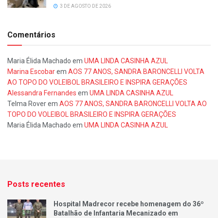
3 DE AGOSTO DE 2026
Comentários
Maria Élida Machado
em
UMA LINDA CASINHA AZUL
Marina Escobar
em
AOS 77 ANOS, SANDRA BARONCELLI VOLTA
AO TOPO DO VOLEIBOL BRASILEIRO E INSPIRA GERAÇÕES
Alessandra Fernandes
em
UMA LINDA CASINHA AZUL
Telma Rover
em
AOS 77 ANOS, SANDRA BARONCELLI VOLTA AO
TOPO DO VOLEIBOL BRASILEIRO E INSPIRA GERAÇÕES
Maria Élida Machado
em
UMA LINDA CASINHA AZUL
Posts recentes
Hospital Madrecor recebe homenagem do 36º
Batalhão de Infantaria Mecanizado em