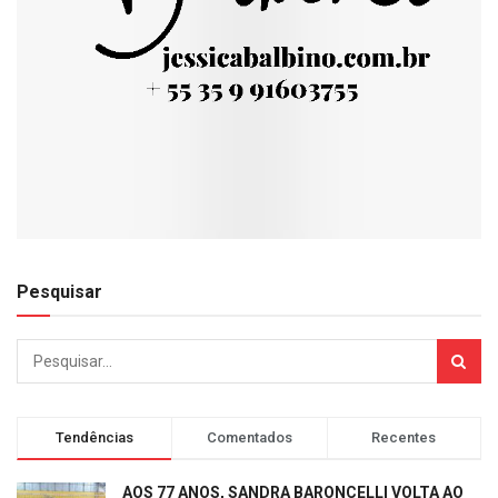
Pesquisar
Tendências
Comentados
Recentes
AOS 77 ANOS, SANDRA BARONCELLI VOLTA AO