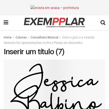
Home
Colunas
Conselheiro Musical
Entre o jazz e a ciranda:
Sextante faz apresentações no Rio e Paraty em dezembro
Inserir um título (7)