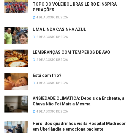
TOPO DO VOLEIBOL BRASILEIRO E INSPIRA
GERAÇÕES
4 DE AGOSTO DE 2026
UMA LINDA CASINHA AZUL
2 DE AGOSTO DE 2026
LEMBRANÇAS COM TEMPEROS DE AVÓ
2 DE AGOSTO DE 2026
Está com frio?
4 DE AGOSTO DE 2026
ANSIEDADE CLIMÁTICA: Depois da Enchente, a
Chuva Não Foi Mais a Mesma
4 DE AGOSTO DE 2026
Herói dos quadrinhos visita Hospital Madrecor
em Uberlândia e emociona paciente