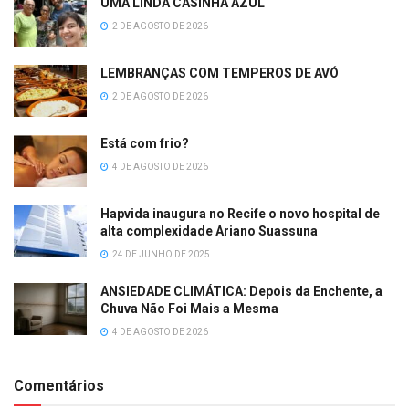
UMA LINDA CASINHA AZUL
2 DE AGOSTO DE 2026
LEMBRANÇAS COM TEMPEROS DE AVÓ
2 DE AGOSTO DE 2026
Está com frio?
4 DE AGOSTO DE 2026
Hapvida inaugura no Recife o novo hospital de
alta complexidade Ariano Suassuna
24 DE JUNHO DE 2025
ANSIEDADE CLIMÁTICA: Depois da Enchente, a
Chuva Não Foi Mais a Mesma
4 DE AGOSTO DE 2026
Comentários