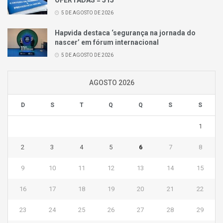
OFERTADAS = 515
5 DE AGOSTO DE 2026
Hapvida destaca ‘segurança na jornada do
nascer’ em fórum internacional
5 DE AGOSTO DE 2026
AGOSTO 2026
D
S
T
Q
Q
S
S
1
2
3
4
5
6
7
8
9
10
11
12
13
14
15
16
17
18
19
20
21
22
23
24
25
26
27
28
29