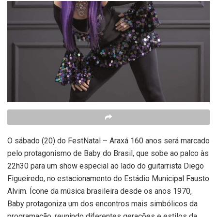
O sábado (20) do FestNatal – Araxá 160 anos será marcado
pelo protagonismo de Baby do Brasil, que sobe ao palco às
22h30 para um show especial ao lado do guitarrista Diego
Figueiredo, no estacionamento do Estádio Municipal Fausto
Alvim. Ícone da música brasileira desde os anos 1970,
Baby protagoniza um dos encontros mais simbólicos da
programação, reunindo diferentes gerações e estilos da