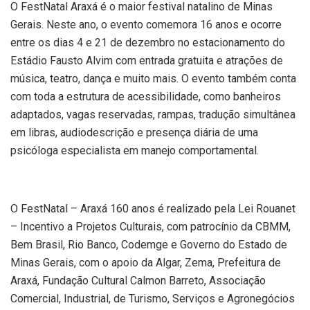
O FestNatal Araxá é o maior festival natalino de Minas
Gerais. Neste ano, o evento comemora 16 anos e ocorre
entre os dias 4 e 21 de dezembro no estacionamento do
Estádio Fausto Alvim com entrada gratuita e atrações de
música, teatro, dança e muito mais. O evento também conta
com toda a estrutura de acessibilidade, como banheiros
adaptados, vagas reservadas, rampas, tradução simultânea
em libras, audiodescrição e presença diária de uma
psicóloga especialista em manejo comportamental.
O FestNatal – Araxá 160 anos é realizado pela Lei Rouanet
– Incentivo a Projetos Culturais, com patrocínio da CBMM,
Bem Brasil, Rio Banco, Codemge e Governo do Estado de
Minas Gerais, com o apoio da Algar, Zema, Prefeitura de
Araxá, Fundação Cultural Calmon Barreto, Associação
Comercial, Industrial, de Turismo, Serviços e Agronegócios