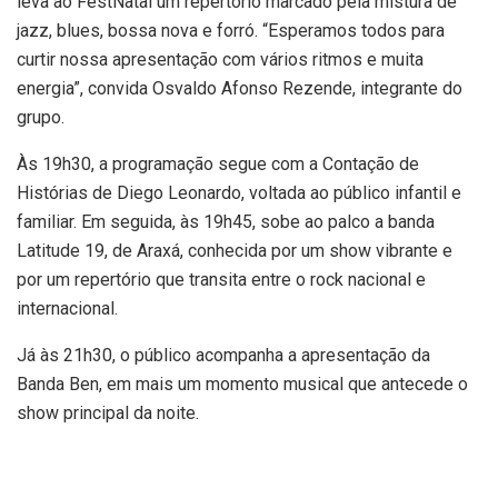
leva ao FestNatal um repertório marcado pela mistura de
jazz, blues, bossa nova e forró. “Esperamos todos para
curtir nossa apresentação com vários ritmos e muita
energia”, convida Osvaldo Afonso Rezende, integrante do
grupo.
Às 19h30, a programação segue com a Contação de
Histórias de Diego Leonardo, voltada ao público infantil e
familiar. Em seguida, às 19h45, sobe ao palco a banda
Latitude 19, de Araxá, conhecida por um show vibrante e
por um repertório que transita entre o rock nacional e
internacional.
Já às 21h30, o público acompanha a apresentação da
Banda Ben, em mais um momento musical que antecede o
show principal da noite.