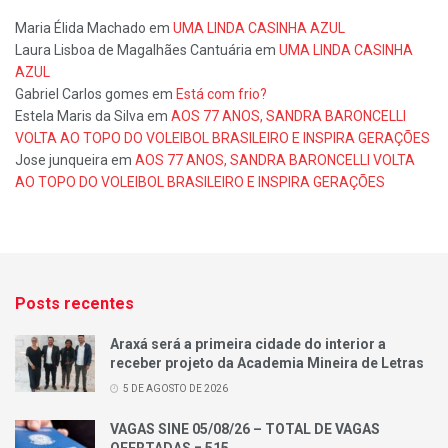
Maria Élida Machado
em
UMA LINDA CASINHA AZUL
Laura Lisboa de Magalhães Cantuária
em
UMA LINDA CASINHA
AZUL
Gabriel Carlos gomes
em
Está com frio?
Estela Maris da Silva
em
AOS 77 ANOS, SANDRA BARONCELLI
VOLTA AO TOPO DO VOLEIBOL BRASILEIRO E INSPIRA GERAÇÕES
Jose junqueira
em
AOS 77 ANOS, SANDRA BARONCELLI VOLTA
AO TOPO DO VOLEIBOL BRASILEIRO E INSPIRA GERAÇÕES
Posts recentes
Araxá será a primeira cidade do interior a
receber projeto da Academia Mineira de Letras
5 DE AGOSTO DE 2026
VAGAS SINE 05/08/26 – TOTAL DE VAGAS