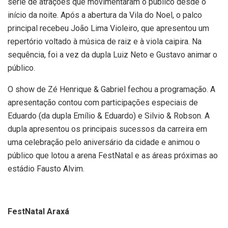
série de atrações que movimentaram o público desde o
início da noite. Após a abertura da Vila do Noel, o palco
principal recebeu João Lima Violeiro, que apresentou um
repertório voltado à música de raiz e à viola caipira. Na
sequência, foi a vez da dupla Luiz Neto e Gustavo animar o
público.
O show de Zé Henrique & Gabriel fechou a programação. A
apresentação contou com participações especiais de
Eduardo (da dupla Emílio & Eduardo) e Silvio & Robson. A
dupla apresentou os principais sucessos da carreira em
uma celebração pelo aniversário da cidade e animou o
público que lotou a arena FestNatal e as áreas próximas ao
estádio Fausto Alvim.
FestNatal Araxá