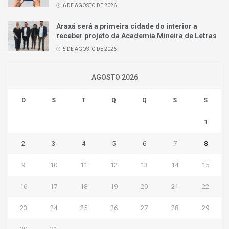
6 DE AGOSTO DE 2026
Araxá será a primeira cidade do interior a
receber projeto da Academia Mineira de Letras
5 DE AGOSTO DE 2026
AGOSTO 2026
D
S
T
Q
Q
S
S
1
2
3
4
5
6
7
8
9
10
11
12
13
14
15
16
17
18
19
20
21
22
23
24
25
26
27
28
29