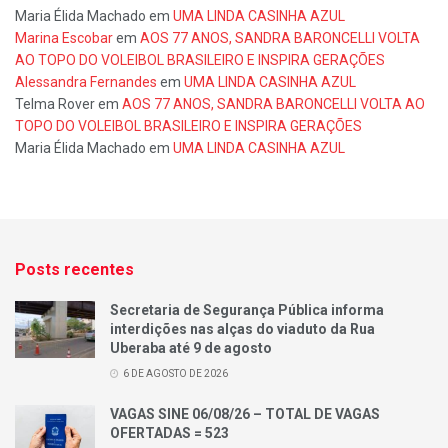
Maria Élida Machado
em
UMA LINDA CASINHA AZUL
Marina Escobar
em
AOS 77 ANOS, SANDRA BARONCELLI VOLTA
AO TOPO DO VOLEIBOL BRASILEIRO E INSPIRA GERAÇÕES
Alessandra Fernandes
em
UMA LINDA CASINHA AZUL
Telma Rover
em
AOS 77 ANOS, SANDRA BARONCELLI VOLTA AO
TOPO DO VOLEIBOL BRASILEIRO E INSPIRA GERAÇÕES
Maria Élida Machado
em
UMA LINDA CASINHA AZUL
Posts recentes
Secretaria de Segurança Pública informa
interdições nas alças do viaduto da Rua
Uberaba até 9 de agosto
6 DE AGOSTO DE 2026
VAGAS SINE 06/08/26 – TOTAL DE VAGAS
OFERTADAS = 523