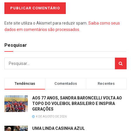
Este site utiliza o Akismet para reduzir spam.
Saiba como seus
dados em comentários são processados
.
Pesquisar
Tendências
Comentados
Recentes
AOS 77 ANOS, SANDRA BARONCELLI VOLTA AO
TOPO DO VOLEIBOL BRASILEIRO E INSPIRA
GERAÇÕES
4 DE AGOSTO DE 2026
UMA LINDA CASINHA AZUL