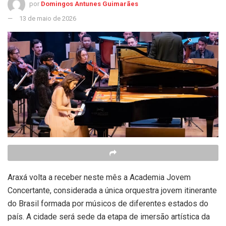
por
Domingos Antunes Guimarães
13 de maio de 2026
Araxá volta a receber neste mês a Academia Jovem
Concertante, considerada a única orquestra jovem itinerante
do Brasil formada por músicos de diferentes estados do
país. A cidade será sede da etapa de imersão artística da