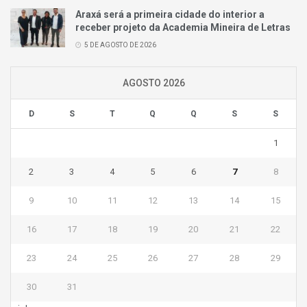
Araxá será a primeira cidade do interior a
receber projeto da Academia Mineira de Letras
5 DE AGOSTO DE 2026
AGOSTO 2026
D
S
T
Q
Q
S
S
1
2
3
4
5
6
7
8
9
10
11
12
13
14
15
16
17
18
19
20
21
22
23
24
25
26
27
28
29
30
31