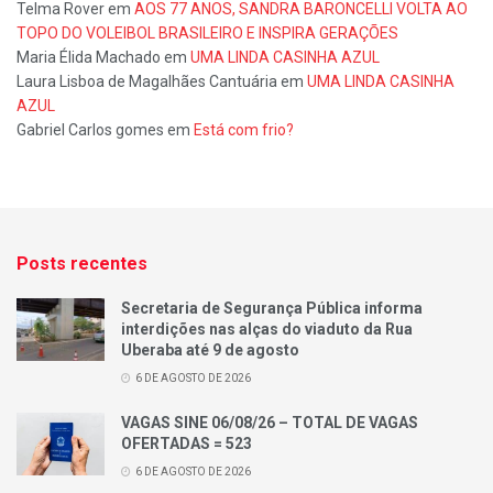
Telma Rover
em
AOS 77 ANOS, SANDRA BARONCELLI VOLTA AO
TOPO DO VOLEIBOL BRASILEIRO E INSPIRA GERAÇÕES
Maria Élida Machado
em
UMA LINDA CASINHA AZUL
Laura Lisboa de Magalhães Cantuária
em
UMA LINDA CASINHA
AZUL
Gabriel Carlos gomes
em
Está com frio?
Posts recentes
Secretaria de Segurança Pública informa
interdições nas alças do viaduto da Rua
Uberaba até 9 de agosto
6 DE AGOSTO DE 2026
VAGAS SINE 06/08/26 – TOTAL DE VAGAS
OFERTADAS = 523
6 DE AGOSTO DE 2026