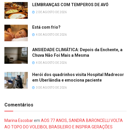
LEMBRANÇAS COM TEMPEROS DE AVÓ
2 DE AGOSTO DE 2026
Está com frio?
4 DE AGOSTO DE 2026
ANSIEDADE CLIMÁTICA: Depois da Enchente, a
Chuva Não Foi Mais a Mesma
4 DE AGOSTO DE 2026
Herói dos quadrinhos visita Hospital Madrecor
em Uberlândia e emociona paciente
3 DE AGOSTO DE 2026
Comentários
Marina Escobar
em
AOS 77 ANOS, SANDRA BARONCELLI VOLTA
AO TOPO DO VOLEIBOL BRASILEIRO E INSPIRA GERAÇÕES