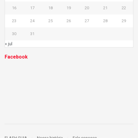
16
17
18
19
20
21
22
23
24
25
26
27
28
29
30
31
« jul
Facebook
FLASH GUIA
Nossa história
Fale conosco