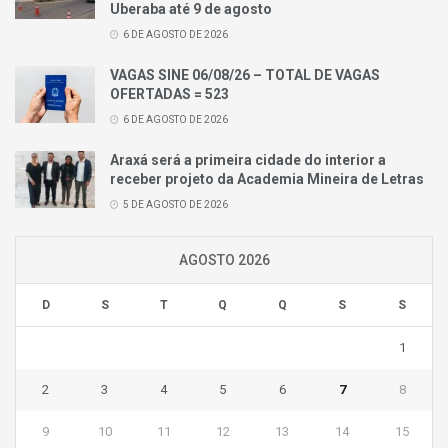
Uberaba até 9 de agosto
6 DE AGOSTO DE 2026
VAGAS SINE 06/08/26 – TOTAL DE VAGAS
OFERTADAS = 523
6 DE AGOSTO DE 2026
Araxá será a primeira cidade do interior a
receber projeto da Academia Mineira de Letras
5 DE AGOSTO DE 2026
AGOSTO 2026
D
S
T
Q
Q
S
S
1
2
3
4
5
6
7
8
9
10
11
12
13
14
15