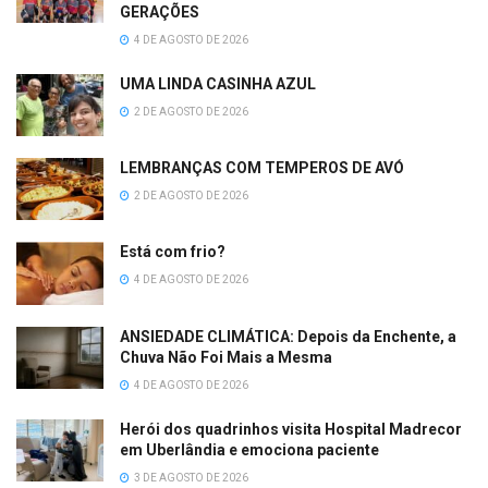
GERAÇÕES
4 DE AGOSTO DE 2026
UMA LINDA CASINHA AZUL
2 DE AGOSTO DE 2026
LEMBRANÇAS COM TEMPEROS DE AVÓ
2 DE AGOSTO DE 2026
Está com frio?
4 DE AGOSTO DE 2026
ANSIEDADE CLIMÁTICA: Depois da Enchente, a
Chuva Não Foi Mais a Mesma
4 DE AGOSTO DE 2026
Herói dos quadrinhos visita Hospital Madrecor
em Uberlândia e emociona paciente
3 DE AGOSTO DE 2026