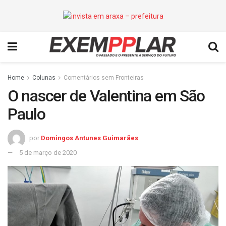
Home
Colunas
Comentários sem Fronteiras
O nascer de Valentina em São
Paulo
por
Domingos Antunes Guimarães
5 de março de 2020