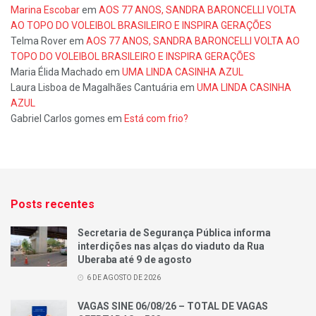
Marina Escobar
em
AOS 77 ANOS, SANDRA BARONCELLI VOLTA
AO TOPO DO VOLEIBOL BRASILEIRO E INSPIRA GERAÇÕES
Telma Rover
em
AOS 77 ANOS, SANDRA BARONCELLI VOLTA AO
TOPO DO VOLEIBOL BRASILEIRO E INSPIRA GERAÇÕES
Maria Élida Machado
em
UMA LINDA CASINHA AZUL
Laura Lisboa de Magalhães Cantuária
em
UMA LINDA CASINHA
AZUL
Gabriel Carlos gomes
em
Está com frio?
Posts recentes
Secretaria de Segurança Pública informa
interdições nas alças do viaduto da Rua
Uberaba até 9 de agosto
6 DE AGOSTO DE 2026
VAGAS SINE 06/08/26 – TOTAL DE VAGAS