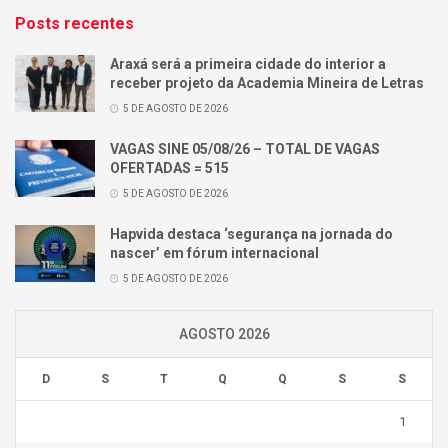
Posts recentes
Araxá será a primeira cidade do interior a
receber projeto da Academia Mineira de Letras
5 DE AGOSTO DE 2026
VAGAS SINE 05/08/26 – TOTAL DE VAGAS
OFERTADAS = 515
5 DE AGOSTO DE 2026
Hapvida destaca ‘segurança na jornada do
nascer’ em fórum internacional
5 DE AGOSTO DE 2026
AGOSTO 2026
D
S
T
Q
Q
S
S
1