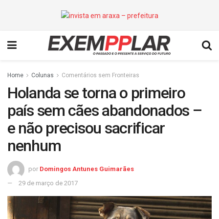
Home
Colunas
Comentários sem Fronteiras
Holanda se torna o primeiro
país sem cães abandonados –
e não precisou sacrificar
nenhum
por
Domingos Antunes Guimarães
29 de março de 2017