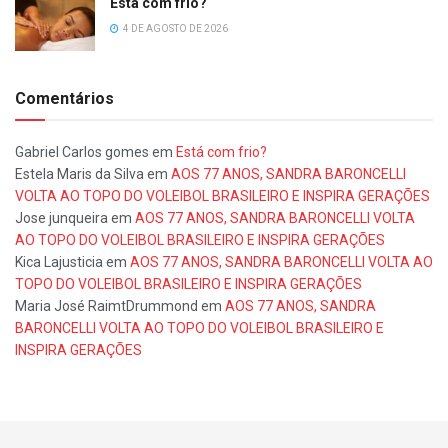
Está com frio?
4 DE AGOSTO DE 2026
Comentários
Gabriel Carlos gomes
em
Está com frio?
Estela Maris da Silva
em
AOS 77 ANOS, SANDRA BARONCELLI
VOLTA AO TOPO DO VOLEIBOL BRASILEIRO E INSPIRA GERAÇÕES
Jose junqueira
em
AOS 77 ANOS, SANDRA BARONCELLI VOLTA
AO TOPO DO VOLEIBOL BRASILEIRO E INSPIRA GERAÇÕES
Kica Lajusticia
em
AOS 77 ANOS, SANDRA BARONCELLI VOLTA AO
TOPO DO VOLEIBOL BRASILEIRO E INSPIRA GERAÇÕES
Maria José RaimtDrummond
em
AOS 77 ANOS, SANDRA
BARONCELLI VOLTA AO TOPO DO VOLEIBOL BRASILEIRO E
INSPIRA GERAÇÕES