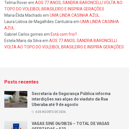
Telma Rover
em
AOS 77 ANOS, SANDRA BARONCELLI VOLTA AO
TOPO DO VOLEIBOL BRASILEIRO E INSPIRA GERAÇÕES
Maria Élida Machado
em
UMA LINDA CASINHA AZUL
Laura Lisboa de Magalhães Cantuária
em
UMA LINDA CASINHA
AZUL
Gabriel Carlos gomes
em
Está com frio?
Estela Maris da Silva
em
AOS 77 ANOS, SANDRA BARONCELLI
VOLTA AO TOPO DO VOLEIBOL BRASILEIRO E INSPIRA GERAÇÕES
Posts recentes
Secretaria de Segurança Pública informa
interdições nas alças do viaduto da Rua
Uberaba até 9 de agosto
6 DE AGOSTO DE 2026
VAGAS SINE 06/08/26 – TOTAL DE VAGAS