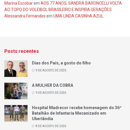
Marina Escobar
em
AOS 77 ANOS, SANDRA BARONCELLI VOLTA
AO TOPO DO VOLEIBOL BRASILEIRO E INSPIRA GERAÇÕES
Alessandra Fernandes
em
UMA LINDA CASINHA AZUL
Posts recentes
Dias dos Pais, a gosto do filho
9 DE AGOSTO DE 2026
A MULHER DA COBRA
9 DE AGOSTO DE 2026
Hospital Madrecor recebe homenagem do 36º
Batalhão de Infantaria Mecanizado em
Uberlândia
8 DE AGOSTO DE 2026