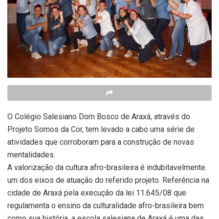
O Colégio Salesiano Dom Bosco de Araxá, através do
Projeto Somos da Cor, tem levado a cabo uma série de
atividades que corroboram para a construção de novas
mentalidades.
A valorização da cultura afro-brasileira é indubitavelmente
um dos eixos de atuação do referido projeto. Referência na
cidade de Araxá pela execução da lei 11.645/08 que
regulamenta o ensino da culturalidade afro-brasileira bem
como sua história, a escola salesiana de Araxá é uma das