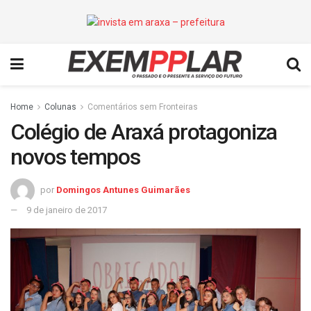
Home
Colunas
Comentários sem Fronteiras
Colégio de Araxá protagoniza
novos tempos
por
Domingos Antunes Guimarães
9 de janeiro de 2017