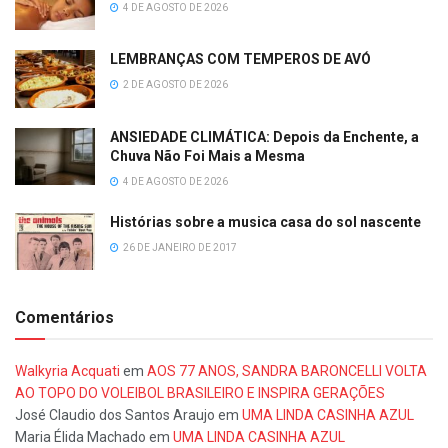
4 DE AGOSTO DE 2026
LEMBRANÇAS COM TEMPEROS DE AVÓ
2 DE AGOSTO DE 2026
ANSIEDADE CLIMÁTICA: Depois da Enchente, a
Chuva Não Foi Mais a Mesma
4 DE AGOSTO DE 2026
Histórias sobre a musica casa do sol nascente
26 DE JANEIRO DE 2017
Comentários
Walkyria Acquati
em
AOS 77 ANOS, SANDRA BARONCELLI VOLTA
AO TOPO DO VOLEIBOL BRASILEIRO E INSPIRA GERAÇÕES
José Claudio dos Santos Araujo
em
UMA LINDA CASINHA AZUL
Maria Élida Machado
em
UMA LINDA CASINHA AZUL