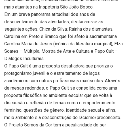
mais atuantes na Inspetoria São João Bosco.
Em um breve panorama atitudinal dos anos de
desenvolvimento das atividades, destacam-se as
seguintes ações: Chica da Silva: Rainha dos diamantes,
Carolina em Preto e Branco que foi afeto à sacramentana
Carolina Maria de Jesus (icônica da literatura marginal), Elza
Soares – Múltipla, Mostra de Arte e Cultura e Papo Cult –
Diálogos Inculturais.
O Papo Cult é uma proposta desafiadora que prioriza o
protagonismo juvenil e o estreitamento de laços
acadêmicos com outros profissionais maiúsculos. Através
de mesas redondas, o Papo Cult se consolida como uma
proposta filosófica no ambiente escolar que se volta à
discussão e reflexão de temas como o empoderamento
feminino, questões de gênero, identidade sexual e afins,
meio ambiente e a desconstrução do racismo/preconceito.
O Projeto Somos da Cor tem a peculiaridade de ser