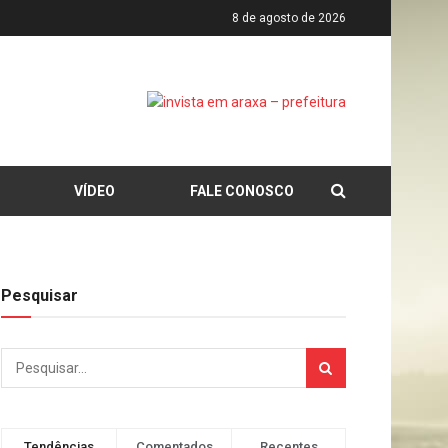
8 de agosto de 2026
VÍDEO
FALE CONOSCO
Pesquisar
Tendências
Comentados
Recentes