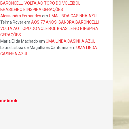
BARONCELLI VOLTA AO TOPO DO VOLEIBOL
BRASILEIRO E INSPIRA GERAÇÕES
Alessandra Fernandes
em
UMA LINDA CASINHA AZUL
Telma Rover
em
AOS 77 ANOS, SANDRA BARONCELLI
VOLTA AO TOPO DO VOLEIBOL BRASILEIRO E INSPIRA
GERAÇÕES
Maria Élida Machado
em
UMA LINDA CASINHA AZUL
Laura Lisboa de Magalhães Cantuária
em
UMA LINDA
CASINHA AZUL
acebook