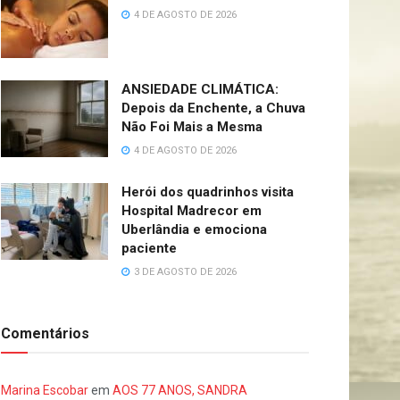
4 DE AGOSTO DE 2026
ANSIEDADE CLIMÁTICA:
Depois da Enchente, a Chuva
Não Foi Mais a Mesma
4 DE AGOSTO DE 2026
Herói dos quadrinhos visita
Hospital Madrecor em
Uberlândia e emociona
paciente
3 DE AGOSTO DE 2026
Comentários
Marina Escobar
em
AOS 77 ANOS, SANDRA