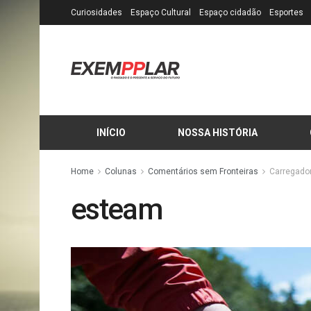
Curiosidades
Espaço Cultural
Espaço cidadão
Esportes
INÍCIO
NOSSA HISTÓRIA
Home
Colunas
Comentários sem Fronteiras
Carregador 
esteam