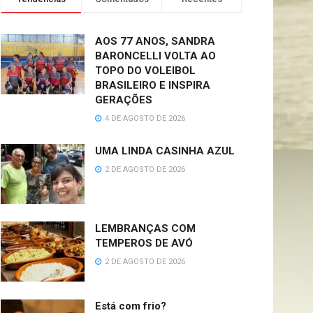
AOS 77 ANOS, SANDRA
BARONCELLI VOLTA AO
TOPO DO VOLEIBOL
BRASILEIRO E INSPIRA
GERAÇÕES
4 DE AGOSTO DE 2026
UMA LINDA CASINHA AZUL
2 DE AGOSTO DE 2026
LEMBRANÇAS COM
TEMPEROS DE AVÓ
2 DE AGOSTO DE 2026
Está com frio?