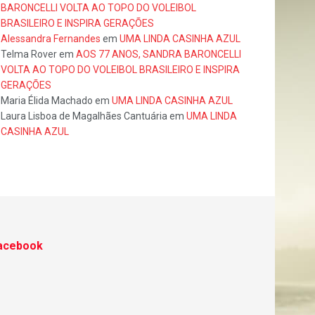
BARONCELLI VOLTA AO TOPO DO VOLEIBOL
BRASILEIRO E INSPIRA GERAÇÕES
Alessandra Fernandes
em
UMA LINDA CASINHA AZUL
Telma Rover
em
AOS 77 ANOS, SANDRA BARONCELLI
VOLTA AO TOPO DO VOLEIBOL BRASILEIRO E INSPIRA
GERAÇÕES
Maria Élida Machado
em
UMA LINDA CASINHA AZUL
Laura Lisboa de Magalhães Cantuária
em
UMA LINDA
CASINHA AZUL
acebook