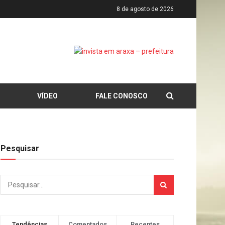
8 de agosto de 2026
VÍDEO
FALE CONOSCO
Pesquisar
Tendências
Comentados
Recentes