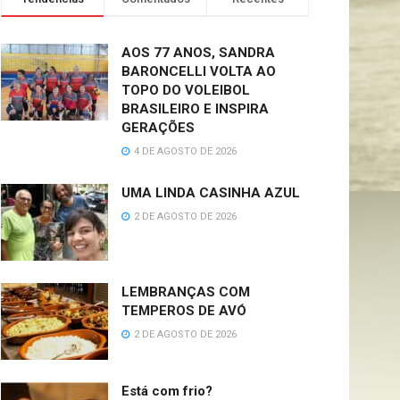
AOS 77 ANOS, SANDRA
BARONCELLI VOLTA AO
TOPO DO VOLEIBOL
BRASILEIRO E INSPIRA
GERAÇÕES
4 DE AGOSTO DE 2026
UMA LINDA CASINHA AZUL
2 DE AGOSTO DE 2026
LEMBRANÇAS COM
TEMPEROS DE AVÓ
2 DE AGOSTO DE 2026
Está com frio?