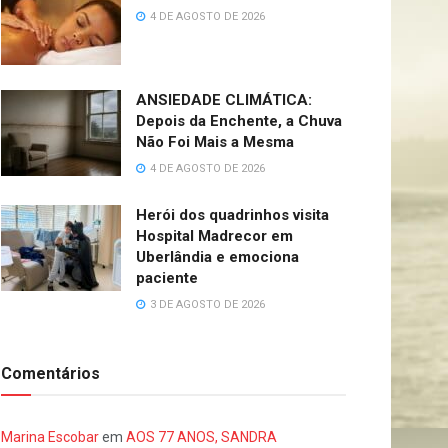
4 DE AGOSTO DE 2026
ANSIEDADE CLIMÁTICA:
Depois da Enchente, a Chuva
Não Foi Mais a Mesma
4 DE AGOSTO DE 2026
Herói dos quadrinhos visita
Hospital Madrecor em
Uberlândia e emociona
paciente
3 DE AGOSTO DE 2026
Comentários
Marina Escobar
em
AOS 77 ANOS, SANDRA