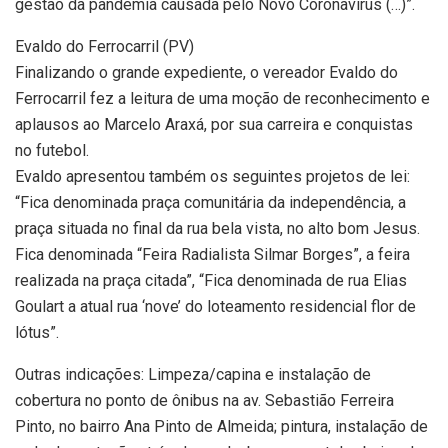
gestão da pandemia causada pelo Novo Coronavírus (…)”.
Evaldo do Ferrocarril (PV)
Finalizando o grande expediente, o vereador Evaldo do
Ferrocarril fez a leitura de uma moção de reconhecimento e
aplausos ao Marcelo Araxá, por sua carreira e conquistas
no futebol.
Evaldo apresentou também os seguintes projetos de lei:
“Fica denominada praça comunitária da independência, a
praça situada no final da rua bela vista, no alto bom Jesus.
Fica denominada “Feira Radialista Silmar Borges”, a feira
realizada na praça citada”, “Fica denominada de rua Elias
Goulart a atual rua ‘nove’ do loteamento residencial flor de
lótus”.
Outras indicações: Limpeza/capina e instalação de
cobertura no ponto de ônibus na av. Sebastião Ferreira
Pinto, no bairro Ana Pinto de Almeida; pintura, instalação de