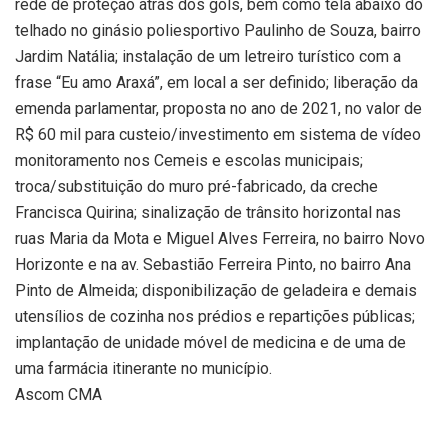
rede de proteção atrás dos gols, bem como tela abaixo do
telhado no ginásio poliesportivo Paulinho de Souza, bairro
Jardim Natália; instalação de um letreiro turístico com a
frase “Eu amo Araxá”, em local a ser definido; liberação da
emenda parlamentar, proposta no ano de 2021, no valor de
R$ 60 mil para custeio/investimento em sistema de vídeo
monitoramento nos Cemeis e escolas municipais;
troca/substituição do muro pré-fabricado, da creche
Francisca Quirina; sinalização de trânsito horizontal nas
ruas Maria da Mota e Miguel Alves Ferreira, no bairro Novo
Horizonte e na av. Sebastião Ferreira Pinto, no bairro Ana
Pinto de Almeida; disponibilização de geladeira e demais
utensílios de cozinha nos prédios e repartições públicas;
implantação de unidade móvel de medicina e de uma de
uma farmácia itinerante no município.
Ascom CMA