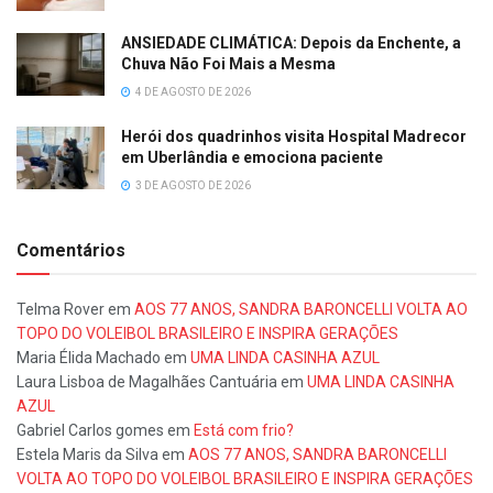
ANSIEDADE CLIMÁTICA: Depois da Enchente, a
Chuva Não Foi Mais a Mesma
4 DE AGOSTO DE 2026
Herói dos quadrinhos visita Hospital Madrecor
em Uberlândia e emociona paciente
3 DE AGOSTO DE 2026
Comentários
Telma Rover
em
AOS 77 ANOS, SANDRA BARONCELLI VOLTA AO
TOPO DO VOLEIBOL BRASILEIRO E INSPIRA GERAÇÕES
Maria Élida Machado
em
UMA LINDA CASINHA AZUL
Laura Lisboa de Magalhães Cantuária
em
UMA LINDA CASINHA
AZUL
Gabriel Carlos gomes
em
Está com frio?
Estela Maris da Silva
em
AOS 77 ANOS, SANDRA BARONCELLI
VOLTA AO TOPO DO VOLEIBOL BRASILEIRO E INSPIRA GERAÇÕES