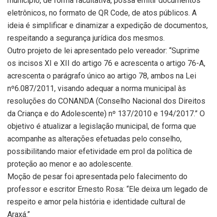
município, de forma facultativa, possa emitir documentos
eletrônicos, no formato de QR Code, de atos públicos. A
ideia é simplificar e dinamizar a expedição de documentos,
respeitando a segurança jurídica dos mesmos.
Outro projeto de lei apresentado pelo vereador: “Suprime
os incisos XI e XII do artigo 76 e acrescenta o artigo 76-A,
acrescenta o parágrafo único ao artigo 78, ambos na Lei
nº6.087/2011, visando adequar a norma municipal às
resoluções do CONANDA (Conselho Nacional dos Direitos
da Criança e do Adolescente) nº 137/2010 e 194/2017.” O
objetivo é atualizar a legislação municipal, de forma que
acompanhe as alterações efetuadas pelo conselho,
possibilitando maior efetividade em prol da política de
proteção ao menor e ao adolescente.
Moção de pesar foi apresentada pelo falecimento do
professor e escritor Ernesto Rosa: “Ele deixa um legado de
respeito e amor pela história e identidade cultural de
Araxá.”