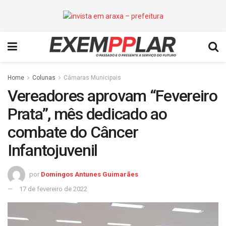
Home
Colunas
Câmaras Municipais
Vereadores aprovam “Fevereiro
Prata”, mês dedicado ao
combate do Câncer
Infantojuvenil
por
Domingos Antunes Guimarães
17 de fevereiro de 2022