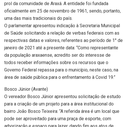
prol da comunidade de Araxá. A entidade foi fundada
oficialmente em 25 de novembro de 1961, sendo, portanto,
uma das mais tradicionais do país.
O parlamentar apresentou indicação à Secretaria Municipal
de Saúde solicitando a relação de verbas federais com as
respectivas datas e valores, referentes ao período de 1° de
janeiro de 2021 até a presente data: “Como representante
da população araxaense, acredito ser do interesse de
todos receber informações sobre os recursos que o
Governo Federal repassa para o município, neste caso, na
área de saúde pública para o enfrentamento à Covid 19.”
Bosco Júnior (Avante)
O vereador Bosco Júnior apresentou solicitação de estudo
para a criação de um projeto para a área institucional do
bairro João Bosco Teixeira: “A referida área é um local que
pode ser aproveitado para uma praça de esporte, com
arborização e espaço para lazer, dando fim aos atos de