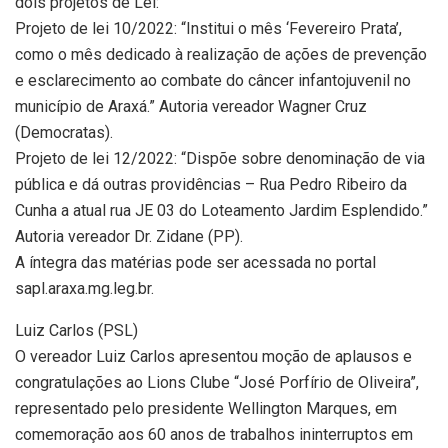
dois projetos de Lei:
Projeto de lei 10/2022: “Institui o mês ‘Fevereiro Prata’,
como o mês dedicado à realização de ações de prevenção
e esclarecimento ao combate do câncer infantojuvenil no
município de Araxá.” Autoria vereador Wagner Cruz
(Democratas).
Projeto de lei 12/2022: “Dispõe sobre denominação de via
pública e dá outras providências – Rua Pedro Ribeiro da
Cunha a atual rua JE 03 do Loteamento Jardim Esplendido.”
Autoria vereador Dr. Zidane (PP).
A íntegra das matérias pode ser acessada no portal
sapl.araxa.mg.leg.br.
Luiz Carlos (PSL)
O vereador Luiz Carlos apresentou moção de aplausos e
congratulações ao Lions Clube “José Porfírio de Oliveira”,
representado pelo presidente Wellington Marques, em
comemoração aos 60 anos de trabalhos ininterruptos em