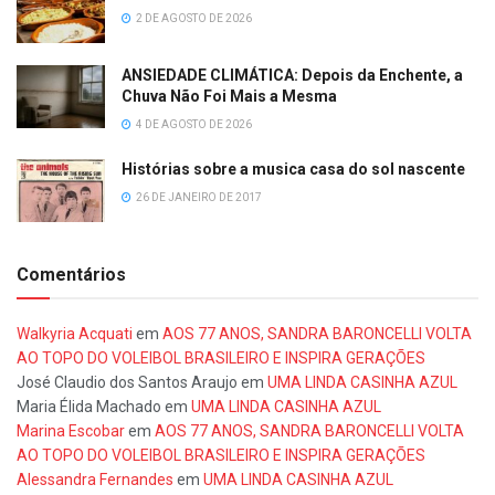
2 DE AGOSTO DE 2026
ANSIEDADE CLIMÁTICA: Depois da Enchente, a
Chuva Não Foi Mais a Mesma
4 DE AGOSTO DE 2026
Histórias sobre a musica casa do sol nascente
26 DE JANEIRO DE 2017
Comentários
Walkyria Acquati
em
AOS 77 ANOS, SANDRA BARONCELLI VOLTA
AO TOPO DO VOLEIBOL BRASILEIRO E INSPIRA GERAÇÕES
José Claudio dos Santos Araujo
em
UMA LINDA CASINHA AZUL
Maria Élida Machado
em
UMA LINDA CASINHA AZUL
Marina Escobar
em
AOS 77 ANOS, SANDRA BARONCELLI VOLTA
AO TOPO DO VOLEIBOL BRASILEIRO E INSPIRA GERAÇÕES
Alessandra Fernandes
em
UMA LINDA CASINHA AZUL