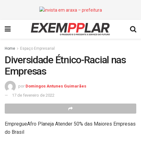
Home
Espaço Empresarial
Diversidade Étnico-Racial nas
Empresas
por
Domingos Antunes Guimarães
17 de fevereiro de 2022
EmpregueAfro Planeja Atender 50% das Maiores Empresas
do Brasil