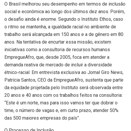
O Brasil melhorou seu desempenho em termos de inclusão
social e econômica ao longo dos últimos dez anos. Porém,
o desafio ainda é enorme. Segundo o Instituto Ethos, caso
o ritmo se mantenha, a igualdade racial no ambiente de
trabalho será alcançada em 150 anos e a de gênero em 80
anos. Na tentativa de encurtar essa missão, existem
iniciativas como a consultoria de recursos humanos
EmpregueAfro, que, desde 2005, foca em atender a
demanda reativa de mercado de incluir a diversidade
étnico-racial. Em entrevista exclusiva ao Jornal Giro News,
Patrícia Santos, CEO da EmpregueAfro, sustenta que parte
da equidade projetada pelo Instituto será observada entre
20 anos e 40 anos com os trabalhos feitos na consultoria:
“Este é um norte, mas para isso vamos ter que dobrar o
time, o número de vagas e, em curto prazo, atender 50%
das 500 maiores empresas do país”.
O Processo de Inclusão