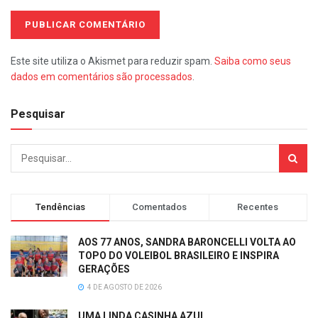
Este site utiliza o Akismet para reduzir spam.
Saiba como seus
dados em comentários são processados
.
Pesquisar
Tendências
Comentados
Recentes
AOS 77 ANOS, SANDRA BARONCELLI VOLTA AO
TOPO DO VOLEIBOL BRASILEIRO E INSPIRA
GERAÇÕES
4 DE AGOSTO DE 2026
UMA LINDA CASINHA AZUL