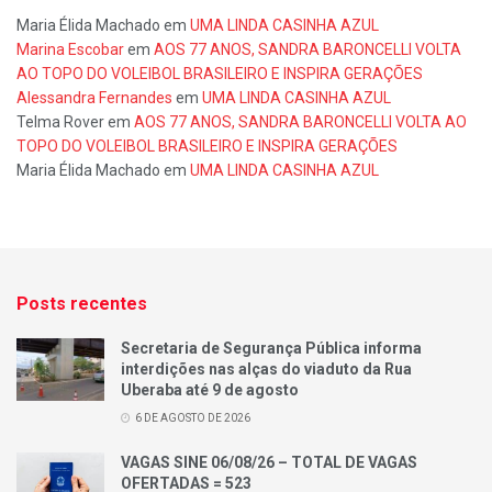
Maria Élida Machado
em
UMA LINDA CASINHA AZUL
Marina Escobar
em
AOS 77 ANOS, SANDRA BARONCELLI VOLTA
AO TOPO DO VOLEIBOL BRASILEIRO E INSPIRA GERAÇÕES
Alessandra Fernandes
em
UMA LINDA CASINHA AZUL
Telma Rover
em
AOS 77 ANOS, SANDRA BARONCELLI VOLTA AO
TOPO DO VOLEIBOL BRASILEIRO E INSPIRA GERAÇÕES
Maria Élida Machado
em
UMA LINDA CASINHA AZUL
Posts recentes
Secretaria de Segurança Pública informa
interdições nas alças do viaduto da Rua
Uberaba até 9 de agosto
6 DE AGOSTO DE 2026
VAGAS SINE 06/08/26 – TOTAL DE VAGAS
OFERTADAS = 523