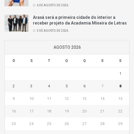
6 DE AGOSTO DE 2026
Araxá será a primeira cidade do interior a
receber projeto da Academia Mineira de Letras
5 DE AGOSTO DE 2026
AGOSTO 2026
D
S
T
Q
Q
S
S
1
2
3
4
5
6
7
8
9
10
11
12
13
14
15
16
17
18
19
20
21
22
23
24
25
26
27
28
29