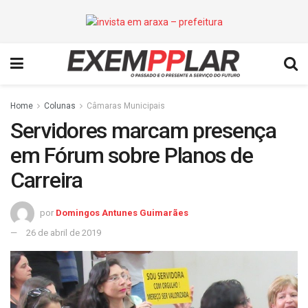
Home
Colunas
Câmaras Municipais
Servidores marcam presença
em Fórum sobre Planos de
Carreira
por
Domingos Antunes Guimarães
26 de abril de 2019