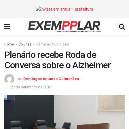
Home
Colunas
Câmaras Municipais
Plenário recebe Roda de
Conversa sobre o Alzheimer
por
Domingos Antunes Guimarães
27 de setembro de 2019