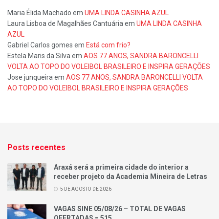
Maria Élida Machado
em
UMA LINDA CASINHA AZUL
Laura Lisboa de Magalhães Cantuária
em
UMA LINDA CASINHA
AZUL
Gabriel Carlos gomes
em
Está com frio?
Estela Maris da Silva
em
AOS 77 ANOS, SANDRA BARONCELLI
VOLTA AO TOPO DO VOLEIBOL BRASILEIRO E INSPIRA GERAÇÕES
Jose junqueira
em
AOS 77 ANOS, SANDRA BARONCELLI VOLTA
AO TOPO DO VOLEIBOL BRASILEIRO E INSPIRA GERAÇÕES
Posts recentes
Araxá será a primeira cidade do interior a
receber projeto da Academia Mineira de Letras
5 DE AGOSTO DE 2026
VAGAS SINE 05/08/26 – TOTAL DE VAGAS
OFERTADAS = 515