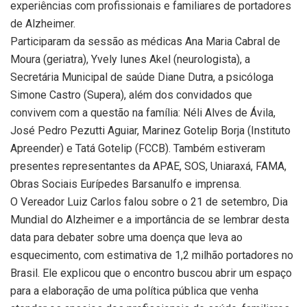
experiências com profissionais e familiares de portadores
de Alzheimer.
Participaram da sessão as médicas Ana Maria Cabral de
Moura (geriatra), Yvely Iunes Akel (neurologista), a
Secretária Municipal de saúde Diane Dutra, a psicóloga
Simone Castro (Supera), além dos convidados que
convivem com a questão na família: Néli Alves de Ávila,
José Pedro Pezutti Aguiar, Marinez Gotelip Borja (Instituto
Apreender) e Tatá Gotelip (FCCB). Também estiveram
presentes representantes da APAE, SOS, Uniaraxá, FAMA,
Obras Sociais Eurípedes Barsanulfo e imprensa.
O Vereador Luiz Carlos falou sobre o 21 de setembro, Dia
Mundial do Alzheimer e a importância de se lembrar desta
data para debater sobre uma doença que leva ao
esquecimento, com estimativa de 1,2 milhão portadores no
Brasil. Ele explicou que o encontro buscou abrir um espaço
para a elaboração de uma política pública que venha