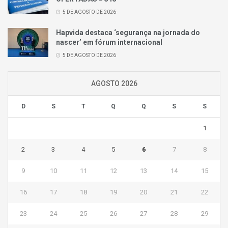
5 DE AGOSTO DE 2026
Hapvida destaca ‘segurança na jornada do
nascer’ em fórum internacional
5 DE AGOSTO DE 2026
AGOSTO 2026
D
S
T
Q
Q
S
S
1
2
3
4
5
6
7
8
9
10
11
12
13
14
15
16
17
18
19
20
21
22
23
24
25
26
27
28
29