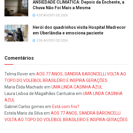
ANSIEDADE CLIMÁTICA: Depois da Enchente, a
Chuva Não Foi Mais a Mesma
4 DE AGOSTO DE 2026
Herói dos quadrinhos visita Hospital Madrecor
em Uberlândia e emociona paciente
3 DE AGOSTO DE 2026
Comentários
Telma Rover
em
AOS 77 ANOS, SANDRA BARONCELLI VOLTA AO
TOPO DO VOLEIBOL BRASILEIRO E INSPIRA GERAÇÕES
Maria Élida Machado
em
UMA LINDA CASINHA AZUL
Laura Lisboa de Magalhães Cantuária
em
UMA LINDA CASINHA
AZUL
Gabriel Carlos gomes
em
Está com frio?
Estela Maris da Silva
em
AOS 77 ANOS, SANDRA BARONCELLI
VOLTA AO TOPO DO VOLEIBOL BRASILEIRO E INSPIRA GERAÇÕES