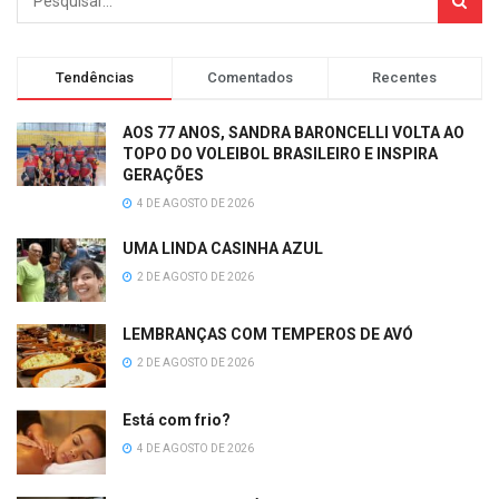
Tendências
Comentados
Recentes
AOS 77 ANOS, SANDRA BARONCELLI VOLTA AO
TOPO DO VOLEIBOL BRASILEIRO E INSPIRA
GERAÇÕES
4 DE AGOSTO DE 2026
UMA LINDA CASINHA AZUL
2 DE AGOSTO DE 2026
LEMBRANÇAS COM TEMPEROS DE AVÓ
2 DE AGOSTO DE 2026
Está com frio?
4 DE AGOSTO DE 2026