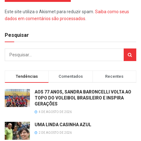
Este site utiliza o Akismet para reduzir spam.
Saiba como seus
dados em comentários são processados
.
Pesquisar
Tendências
Comentados
Recentes
AOS 77 ANOS, SANDRA BARONCELLI VOLTA AO
TOPO DO VOLEIBOL BRASILEIRO E INSPIRA
GERAÇÕES
4 DE AGOSTO DE 2026
UMA LINDA CASINHA AZUL
2 DE AGOSTO DE 2026