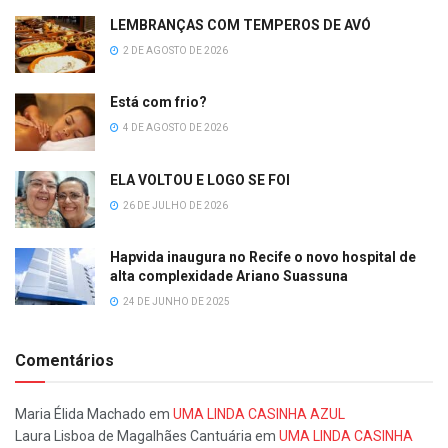
LEMBRANÇAS COM TEMPEROS DE AVÓ
2 DE AGOSTO DE 2026
Está com frio?
4 DE AGOSTO DE 2026
ELA VOLTOU E LOGO SE FOI
26 DE JULHO DE 2026
Hapvida inaugura no Recife o novo hospital de
alta complexidade Ariano Suassuna
24 DE JUNHO DE 2025
Comentários
Maria Élida Machado
em
UMA LINDA CASINHA AZUL
Laura Lisboa de Magalhães Cantuária
em
UMA LINDA CASINHA