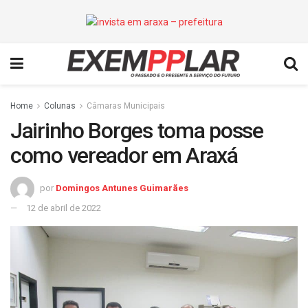
Home
Colunas
Câmaras Municipais
Jairinho Borges toma posse
como vereador em Araxá
por
Domingos Antunes Guimarães
12 de abril de 2022