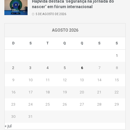
Hapvida destaca ‘segurança na jornada do
nascer’ em fórum internacional
5 DE AGOSTO DE 2026
AGOSTO 2026
D
S
T
Q
Q
S
S
1
2
3
4
5
6
7
8
9
10
11
12
13
14
15
16
17
18
19
20
21
22
23
24
25
26
27
28
29
30
31
« jul