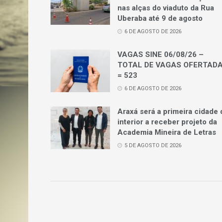
nas alças do viaduto da Rua
Uberaba até 9 de agosto
6 DE AGOSTO DE 2026
VAGAS SINE 06/08/26 –
TOTAL DE VAGAS OFERTAD
= 523
6 DE AGOSTO DE 2026
Araxá será a primeira cidade 
interior a receber projeto da
Academia Mineira de Letras
5 DE AGOSTO DE 2026