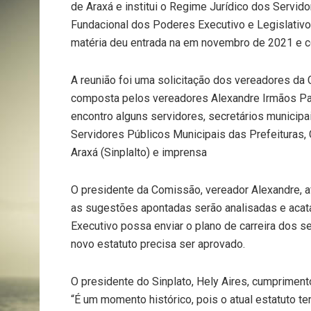
de Araxá e institui o Regime Jurídico dos Servido
Fundacional dos Poderes Executivo e Legislativo 
matéria deu entrada na em novembro de 2021 e c
A reunião foi uma solicitação dos vereadores da 
composta pelos vereadores Alexandre Irmãos Paul
encontro alguns servidores, secretários municipa
Servidores Públicos Municipais das Prefeituras, 
Araxá (Sinplalto) e imprensa
O presidente da Comissão, vereador Alexandre, af
as sugestões apontadas serão analisadas e acata
Executivo possa enviar o plano de carreira dos s
novo estatuto precisa ser aprovado.
O presidente do Sinplato, Hely Aires, cumpriment
“É um momento histórico, pois o atual estatuto te