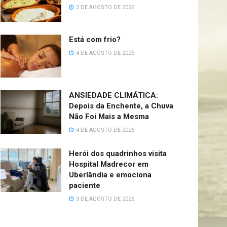
2 DE AGOSTO DE 2026
Está com frio?
4 DE AGOSTO DE 2026
ANSIEDADE CLIMÁTICA:
Depois da Enchente, a Chuva
Não Foi Mais a Mesma
4 DE AGOSTO DE 2026
Herói dos quadrinhos visita
Hospital Madrecor em
Uberlândia e emociona
paciente
3 DE AGOSTO DE 2026