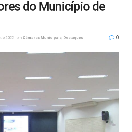
ores do Município de
0
l de 2022
em
Câmaras Municipais
,
Destaques