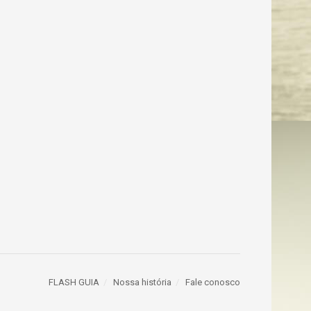
FLASH GUIA
Nossa história
Fale conosco