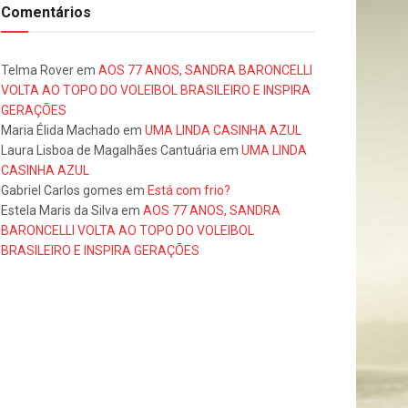
Comentários
Telma Rover
em
AOS 77 ANOS, SANDRA BARONCELLI
VOLTA AO TOPO DO VOLEIBOL BRASILEIRO E INSPIRA
GERAÇÕES
Maria Élida Machado
em
UMA LINDA CASINHA AZUL
Laura Lisboa de Magalhães Cantuária
em
UMA LINDA
CASINHA AZUL
Gabriel Carlos gomes
em
Está com frio?
Estela Maris da Silva
em
AOS 77 ANOS, SANDRA
BARONCELLI VOLTA AO TOPO DO VOLEIBOL
BRASILEIRO E INSPIRA GERAÇÕES