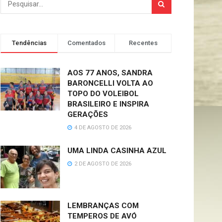
Tendências
Comentados
Recentes
AOS 77 ANOS, SANDRA
BARONCELLI VOLTA AO
TOPO DO VOLEIBOL
BRASILEIRO E INSPIRA
GERAÇÕES
4 DE AGOSTO DE 2026
UMA LINDA CASINHA AZUL
2 DE AGOSTO DE 2026
LEMBRANÇAS COM
TEMPEROS DE AVÓ