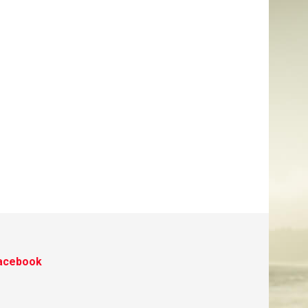
acebook