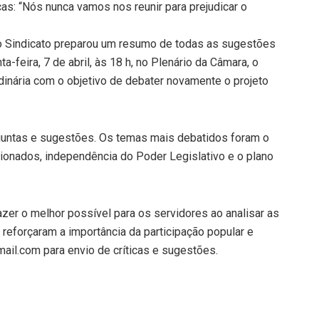
ças: “Nós nunca vamos nos reunir para prejudicar o
 o Sindicato preparou um resumo de todas as sugestões
-feira, 7 de abril, às 18 h, no Plenário da Câmara, o
dinária com o objetivo de debater novamente o projeto
guntas e sugestões. Os temas mais debatidos foram o
onados, independência do Poder Legislativo e o plano
er o melhor possível para os servidores ao analisar as
forçaram a importância da participação popular e
il.com para envio de críticas e sugestões.