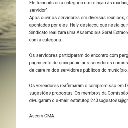
Ele tranquilizou a categoria em relação às mudan
servidor”.
Após ouvir os servidores em diversas reuniões,
apontadas por eles. Hely destacou que nesta quinta
Sindicato realizará uma Assembleia Geral Extraor
com a categoria.
Os servidores participaram do encontro com per
pagamento de quinquênio aos servidores comissi
de carreira dos servidores públicos do município.
Os vereadores reafirmaram o compromisso em faz
sugestões propostas. Os membros da Comissão re
divulgaram o e-mail: estatutopl243sugestoes@gma
Ascom CMA