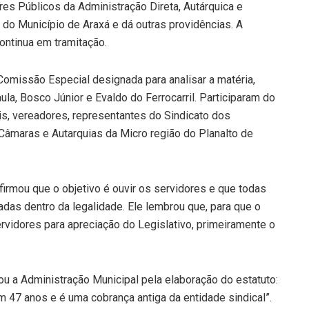
res Públicos da Administração Direta, Autárquica e
do Município de Araxá e dá outras providências. A
ontinua em tramitação.
Comissão Especial designada para analisar a matéria,
a, Bosco Júnior e Evaldo do Ferrocarril. Participaram do
is, vereadores, representantes do Sindicato dos
Câmaras e Autarquias da Micro região do Planalto de
irmou que o objetivo é ouvir os servidores e que todas
das dentro da legalidade. Ele lembrou que, para que o
ervidores para apreciação do Legislativo, primeiramente o
ou a Administração Municipal pela elaboração do estatuto:
m 47 anos e é uma cobrança antiga da entidade sindical”.