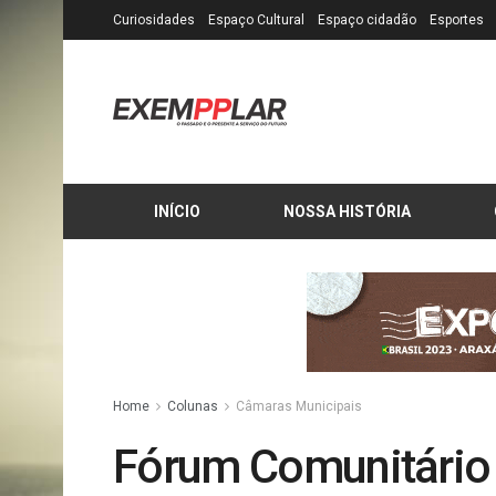
Curiosidades
Espaço Cultural
Espaço cidadão
Esportes
INÍCIO
NOSSA HISTÓRIA
Home
Colunas
Câmaras Municipais
Fórum Comunitário 