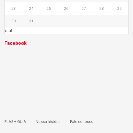
23
24
25
26
27
28
29
30
31
« jul
Facebook
FLASH GUIA
Nossa história
Fale conosco