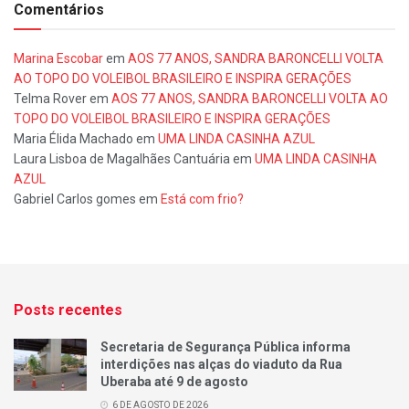
Comentários
Marina Escobar
em
AOS 77 ANOS, SANDRA BARONCELLI VOLTA
AO TOPO DO VOLEIBOL BRASILEIRO E INSPIRA GERAÇÕES
Telma Rover
em
AOS 77 ANOS, SANDRA BARONCELLI VOLTA AO
TOPO DO VOLEIBOL BRASILEIRO E INSPIRA GERAÇÕES
Maria Élida Machado
em
UMA LINDA CASINHA AZUL
Laura Lisboa de Magalhães Cantuária
em
UMA LINDA CASINHA
AZUL
Gabriel Carlos gomes
em
Está com frio?
Posts recentes
Secretaria de Segurança Pública informa
interdições nas alças do viaduto da Rua
Uberaba até 9 de agosto
6 DE AGOSTO DE 2026