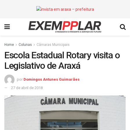
Home
Colunas
Câmaras Municipais
Escola Estadual Rotary visita o
Legislativo de Araxá
por
Domingos Antunes Guimarães
27 de abril de 2018