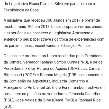
do Legislativo Eliana D’arc da Silva em parceria com a
Presidência da Casa.
A iniciativa, que recebeu 300 alunos em 2017 e pretende
receber mais 700 em 2018, busca proporcionar aos alunos
a experiência de conhecer o Legislativo Araxaense e
entender o seu papel através da troca de experiências com
os parlamentares, incentivando a Educação Política.
Os alunos e professoras foram recebidos pelo Presidente
da Câmara, Vereador Fabiano Santos Cunha (PRB), e pelos
Vereadores: Fárley Pereira de Aquino (DEM), Luiz Carlos
Bittencourt (PODE) e Robson Magela (PRB), componentes
da Comissão de Agricultura, Indústria, Comércio e
Planejamento Ambiental Urbano e Rural. Também estiveram
presentes no plenário os vereadores: Fernanda Castelha
(PSL), José Valdez da Silva (Ceará-PMB) e Raphael Rios
(SD).