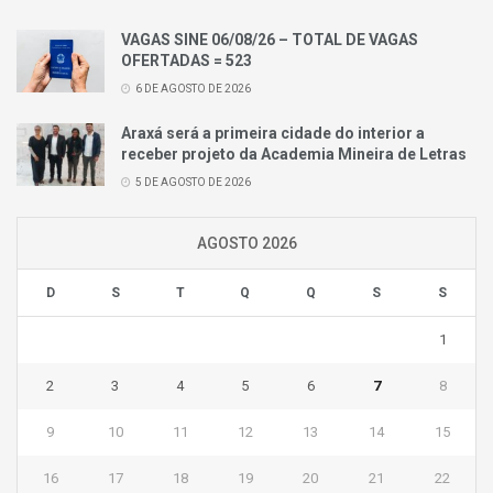
VAGAS SINE 06/08/26 – TOTAL DE VAGAS
OFERTADAS = 523
6 DE AGOSTO DE 2026
Araxá será a primeira cidade do interior a
receber projeto da Academia Mineira de Letras
5 DE AGOSTO DE 2026
AGOSTO 2026
D
S
T
Q
Q
S
S
1
2
3
4
5
6
7
8
9
10
11
12
13
14
15
16
17
18
19
20
21
22