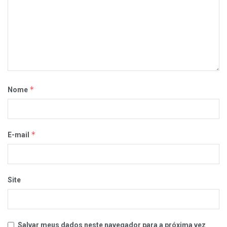
*
Nome
*
E-mail
Site
Salvar meus dados neste navegador para a próxima vez