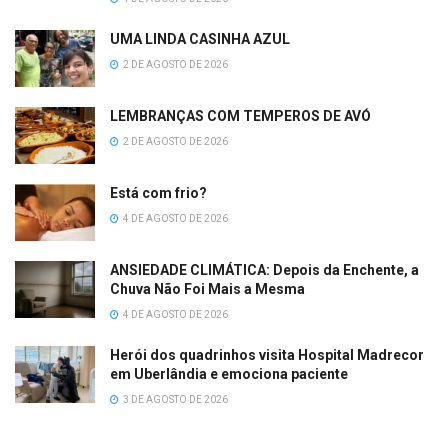
UMA LINDA CASINHA AZUL
2 DE AGOSTO DE 2026
LEMBRANÇAS COM TEMPEROS DE AVÓ
2 DE AGOSTO DE 2026
Está com frio?
4 DE AGOSTO DE 2026
ANSIEDADE CLIMÁTICA: Depois da Enchente, a
Chuva Não Foi Mais a Mesma
4 DE AGOSTO DE 2026
Herói dos quadrinhos visita Hospital Madrecor
em Uberlândia e emociona paciente
3 DE AGOSTO DE 2026