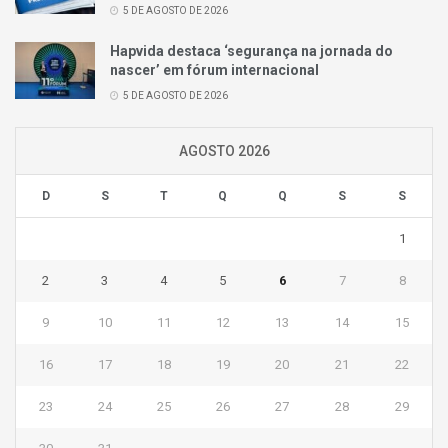
5 DE AGOSTO DE 2026
Hapvida destaca ‘segurança na jornada do
nascer’ em fórum internacional
5 DE AGOSTO DE 2026
AGOSTO 2026
D
S
T
Q
Q
S
S
1
2
3
4
5
6
7
8
9
10
11
12
13
14
15
16
17
18
19
20
21
22
23
24
25
26
27
28
29