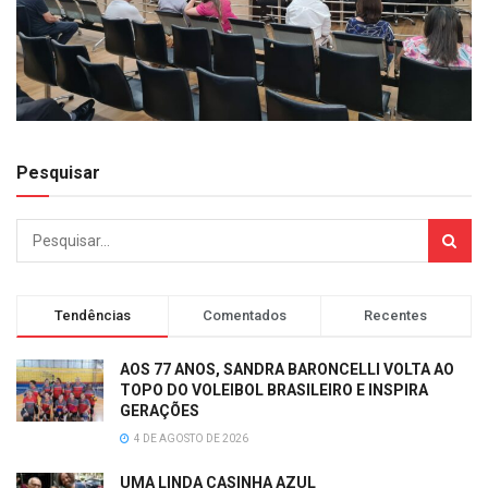
Pesquisar
Tendências
Comentados
Recentes
AOS 77 ANOS, SANDRA BARONCELLI VOLTA AO
TOPO DO VOLEIBOL BRASILEIRO E INSPIRA
GERAÇÕES
4 DE AGOSTO DE 2026
UMA LINDA CASINHA AZUL