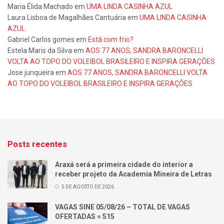
Maria Élida Machado
em
UMA LINDA CASINHA AZUL
Laura Lisboa de Magalhães Cantuária
em
UMA LINDA CASINHA
AZUL
Gabriel Carlos gomes
em
Está com frio?
Estela Maris da Silva
em
AOS 77 ANOS, SANDRA BARONCELLI
VOLTA AO TOPO DO VOLEIBOL BRASILEIRO E INSPIRA GERAÇÕES
Jose junqueira
em
AOS 77 ANOS, SANDRA BARONCELLI VOLTA
AO TOPO DO VOLEIBOL BRASILEIRO E INSPIRA GERAÇÕES
Posts recentes
Araxá será a primeira cidade do interior a
receber projeto da Academia Mineira de Letras
5 DE AGOSTO DE 2026
VAGAS SINE 05/08/26 – TOTAL DE VAGAS
OFERTADAS = 515