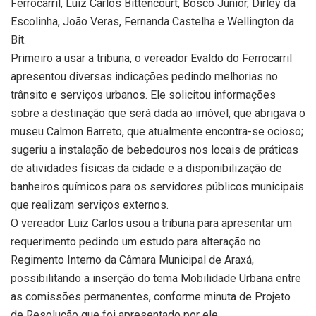
Ferrocarril, Luiz Carlos Bittencourt, Bosco Júnior, Dirley da
Escolinha, João Veras, Fernanda Castelha e Wellington da
Bit.
Primeiro a usar a tribuna, o vereador Evaldo do Ferrocarril
apresentou diversas indicações pedindo melhorias no
trânsito e serviços urbanos. Ele solicitou informações
sobre a destinação que será dada ao imóvel, que abrigava o
museu Calmon Barreto, que atualmente encontra-se ocioso;
sugeriu a instalação de bebedouros nos locais de práticas
de atividades físicas da cidade e a disponibilização de
banheiros químicos para os servidores públicos municipais
que realizam serviços externos.
O vereador Luiz Carlos usou a tribuna para apresentar um
requerimento pedindo um estudo para alteração no
Regimento Interno da Câmara Municipal de Araxá,
possibilitando a inserção do tema Mobilidade Urbana entre
as comissões permanentes, conforme minuta de Projeto
de Resolução que foi apresentado por ele.