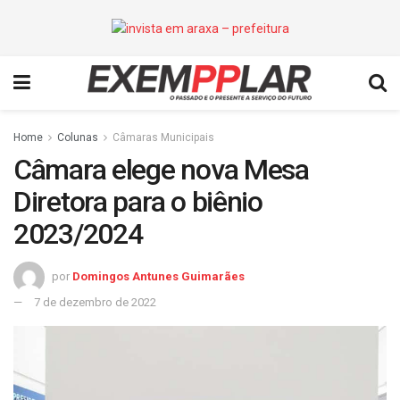
Home
Colunas
Câmaras Municipais
Câmara elege nova Mesa
Diretora para o biênio
2023/2024
por
Domingos Antunes Guimarães
7 de dezembro de 2022