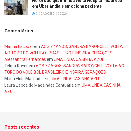
Herói dos quadrinhos visita Hospital Madrecor
em Uberlândia e emociona paciente
3 DE AGOSTO DE 2026
Comentários
Marina Escobar
em
AOS 77 ANOS, SANDRA BARONCELLI VOLTA
AO TOPO DO VOLEIBOL BRASILEIRO E INSPIRA GERAÇÕES
Alessandra Fernandes
em
UMA LINDA CASINHA AZUL
Telma Rover
em
AOS 77 ANOS, SANDRA BARONCELLI VOLTA AO
TOPO DO VOLEIBOL BRASILEIRO E INSPIRA GERAÇÕES
Maria Élida Machado
em
UMA LINDA CASINHA AZUL
Laura Lisboa de Magalhães Cantuária
em
UMA LINDA CASINHA
AZUL
Posts recentes