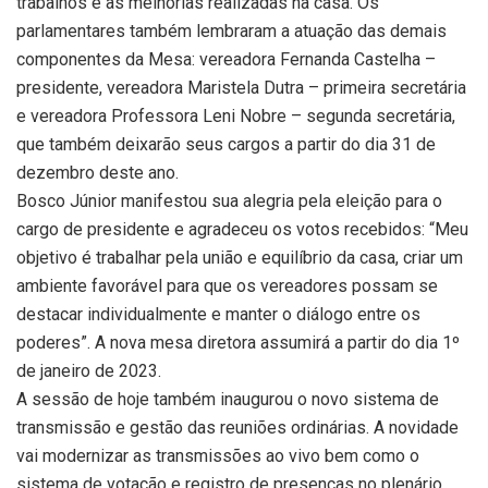
trabalhos e as melhorias realizadas na casa. Os
parlamentares também lembraram a atuação das demais
componentes da Mesa: vereadora Fernanda Castelha –
presidente, vereadora Maristela Dutra – primeira secretária
e vereadora Professora Leni Nobre – segunda secretária,
que também deixarão seus cargos a partir do dia 31 de
dezembro deste ano.
Bosco Júnior manifestou sua alegria pela eleição para o
cargo de presidente e agradeceu os votos recebidos: “Meu
objetivo é trabalhar pela união e equilíbrio da casa, criar um
ambiente favorável para que os vereadores possam se
destacar individualmente e manter o diálogo entre os
poderes”. A nova mesa diretora assumirá a partir do dia 1º
de janeiro de 2023.
A sessão de hoje também inaugurou o novo sistema de
transmissão e gestão das reuniões ordinárias. A novidade
vai modernizar as transmissões ao vivo bem como o
sistema de votação e registro de presenças no plenário.