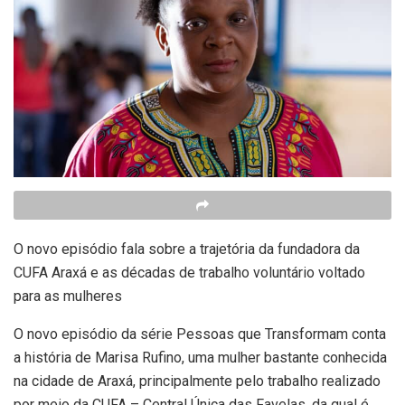
O novo episódio fala sobre a trajetória da fundadora da
CUFA Araxá e as décadas de trabalho voluntário voltado
para as mulheres
O novo episódio da série Pessoas que Transformam conta
a história de Marisa Rufino, uma mulher bastante conhecida
na cidade de Araxá, principalmente pelo trabalho realizado
por meio da CUFA – Central Única das Favelas, da qual é