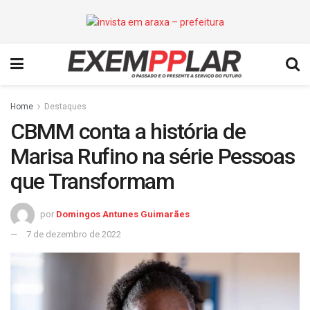
Home
Destaques
CBMM conta a história de
Marisa Rufino na série Pessoas
que Transformam
por
Domingos Antunes Guimarães
7 de dezembro de 2022