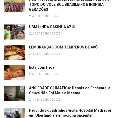
TOPO DO VOLEIBOL BRASILEIRO E INSPIRA
GERAÇÕES
4 DE AGOSTO DE 2026
UMA LINDA CASINHA AZUL
2 DE AGOSTO DE 2026
LEMBRANÇAS COM TEMPEROS DE AVÓ
2 DE AGOSTO DE 2026
Está com frio?
4 DE AGOSTO DE 2026
ANSIEDADE CLIMÁTICA: Depois da Enchente, a
Chuva Não Foi Mais a Mesma
4 DE AGOSTO DE 2026
Herói dos quadrinhos visita Hospital Madrecor
em Uberlândia e emociona paciente