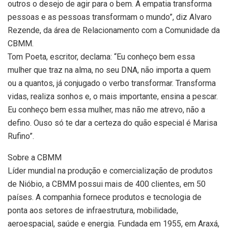
outros o desejo de agir para o bem. A empatia transforma
pessoas e as pessoas transformam o mundo”, diz Alvaro
Rezende, da área de Relacionamento com a Comunidade da
CBMM.
Tom Poeta, escritor, declama: “Eu conheço bem essa
mulher que traz na alma, no seu DNA, não importa a quem
ou a quantos, já conjugado o verbo transformar. Transforma
vidas, realiza sonhos e, o mais importante, ensina a pescar.
Eu conheço bem essa mulher, mas não me atrevo, não a
defino. Ouso só te dar a certeza do quão especial é Marisa
Rufino”.
Sobre a CBMM
Líder mundial na produção e comercialização de produtos
de Nióbio, a CBMM possui mais de 400 clientes, em 50
países. A companhia fornece produtos e tecnologia de
ponta aos setores de infraestrutura, mobilidade,
aeroespacial, saúde e energia. Fundada em 1955, em Araxá,