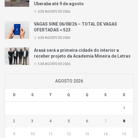
Uberaba até 9 de agosto
6 DE AGOSTO DE 2026
VAGAS SINE 06/08/26 – TOTAL DE VAGAS
OFERTADAS = 523
6 DE AGOSTO DE 2026
Araxá será a primeira cidade do interior a
receber projeto da Academia Mineira de Letras
5 DE AGOSTO DE 2026
AGOSTO 2026
D
S
T
Q
Q
S
S
1
2
3
4
5
6
7
8
9
10
11
12
13
14
15