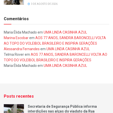
3 DE AGOSTO DE 2026
Comentários
Maria Élida Machado
em
UMA LINDA CASINHA AZUL
Marina Escobar
em
AOS 77 ANOS, SANDRA BARONCELLI VOLTA
AO TOPO DO VOLEIBOL BRASILEIRO E INSPIRA GERAÇÕES
Alessandra Fernandes
em
UMA LINDA CASINHA AZUL
Telma Rover
em
AOS 77 ANOS, SANDRA BARONCELLI VOLTA AO
TOPO DO VOLEIBOL BRASILEIRO E INSPIRA GERAÇÕES
Maria Élida Machado
em
UMA LINDA CASINHA AZUL
Posts recentes
Secretaria de Segurança Pública informa
interdições nas alças do viaduto da Rua