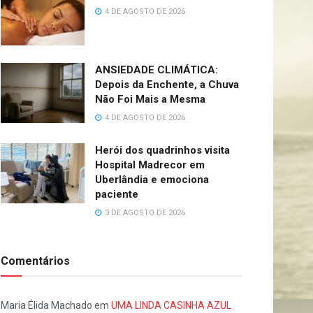
4 DE AGOSTO DE 2026
ANSIEDADE CLIMÁTICA:
Depois da Enchente, a Chuva
Não Foi Mais a Mesma
4 DE AGOSTO DE 2026
Herói dos quadrinhos visita
Hospital Madrecor em
Uberlândia e emociona
paciente
3 DE AGOSTO DE 2026
Comentários
Maria Élida Machado
em
UMA LINDA CASINHA AZUL