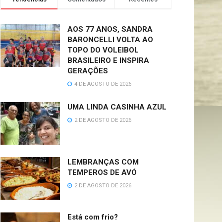
AOS 77 ANOS, SANDRA
BARONCELLI VOLTA AO
TOPO DO VOLEIBOL
BRASILEIRO E INSPIRA
GERAÇÕES
4 DE AGOSTO DE 2026
UMA LINDA CASINHA AZUL
2 DE AGOSTO DE 2026
LEMBRANÇAS COM
TEMPEROS DE AVÓ
2 DE AGOSTO DE 2026
Está com frio?