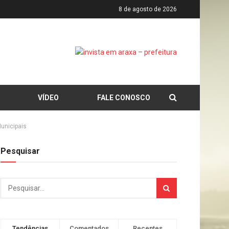
8 de agosto de 2026
VÍDEO
FALE CONOSCO
unicipais
Pesquisar
Tendências
Comentados
Recentes