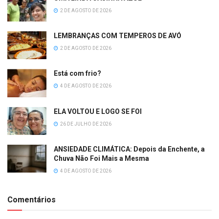
2 DE AGOSTO DE 2026
LEMBRANÇAS COM TEMPEROS DE AVÓ
2 DE AGOSTO DE 2026
Está com frio?
4 DE AGOSTO DE 2026
ELA VOLTOU E LOGO SE FOI
26 DE JULHO DE 2026
ANSIEDADE CLIMÁTICA: Depois da Enchente, a
Chuva Não Foi Mais a Mesma
4 DE AGOSTO DE 2026
Comentários