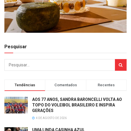
Pesquisar
Tendências
Comentados
Recentes
AOS 77 ANOS, SANDRA BARONCELLI VOLTA AO
TOPO DO VOLEIBOL BRASILEIRO E INSPIRA
GERAÇÕES
4 DE AGOSTO DE 2026
UMA LINDA CASINHA AZUL