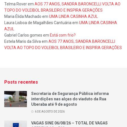
Telma Rover
em
AOS 77 ANOS, SANDRA BARONCELLI VOLTA AO
TOPO DO VOLEIBOL BRASILEIRO E INSPIRA GERAÇÕES
Maria Élida Machado
em
UMA LINDA CASINHA AZUL
Laura Lisboa de Magalhães Cantuária
em
UMA LINDA CASINHA
AZUL
Gabriel Carlos gomes
em
Está com frio?
Estela Maris da Silva
em
AOS 77 ANOS, SANDRA BARONCELLI
VOLTA AO TOPO DO VOLEIBOL BRASILEIRO E INSPIRA GERAÇÕES
Posts recentes
Secretaria de Segurança Pública informa
interdições nas alças do viaduto da Rua
Uberaba até 9 de agosto
6 DE AGOSTO DE 2026
VAGAS SINE 06/08/26 – TOTAL DE VAGAS