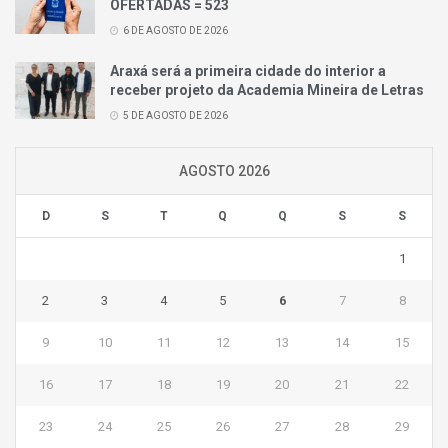
OFERTADAS = 523
6 DE AGOSTO DE 2026
Araxá será a primeira cidade do interior a
receber projeto da Academia Mineira de Letras
5 DE AGOSTO DE 2026
AGOSTO 2026
D
S
T
Q
Q
S
S
1
2
3
4
5
6
7
8
9
10
11
12
13
14
15
16
17
18
19
20
21
22
23
24
25
26
27
28
29