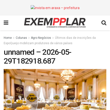
Home
Colunas
Agro Negócios
Últimos dias de inscrições da
ExpoQueijo mobilizam produtores de vários países
unnamed – 2026-05-
29T182918.687