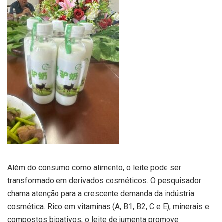
Além do consumo como alimento, o leite pode ser
transformado em derivados cosméticos. O pesquisador
chama atenção para a crescente demanda da indústria
cosmética. Rico em vitaminas (A, B1, B2, C e E), minerais e
compostos bioativos, o leite de jumenta promove