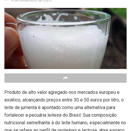
9 de dezembro de 2025
Produto de alto valor agregado nos mercados europeu e
asiático, alcançando preços entre 30 e 50 euros por litro, o
leite de jumenta é apontado como uma alternativa para
fortalecer a pecuária leiteira do Brasil. Sua composição
nutricional semelhante à do leite humano, especialmente no
que se refere ao perfil de proteínas e lactose, abre espaço