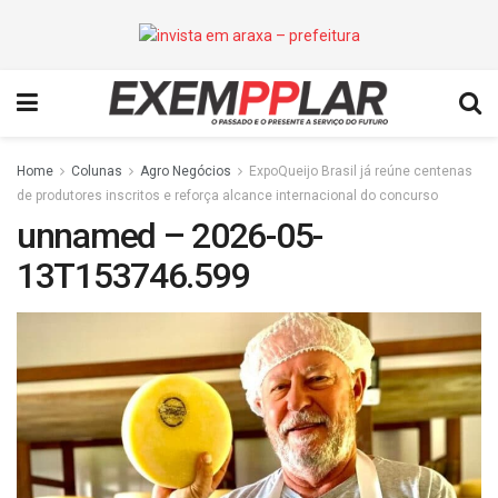
Home
Colunas
Agro Negócios
ExpoQueijo Brasil já reúne centenas
de produtores inscritos e reforça alcance internacional do concurso
unnamed – 2026-05-
13T153746.599