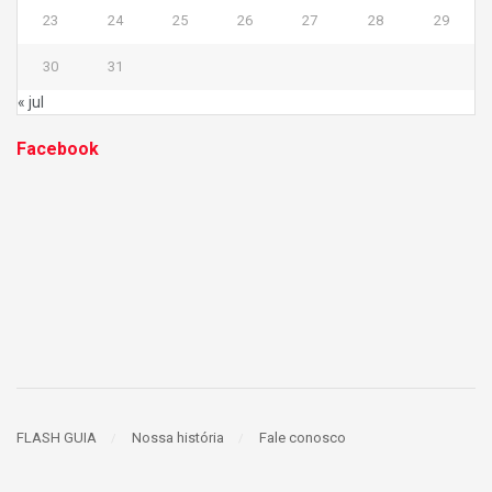
23
24
25
26
27
28
29
30
31
« jul
Facebook
FLASH GUIA
Nossa história
Fale conosco