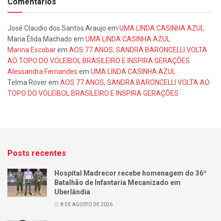
Comentários
José Claudio dos Santos Araujo
em
UMA LINDA CASINHA AZUL
Maria Élida Machado
em
UMA LINDA CASINHA AZUL
Marina Escobar
em
AOS 77 ANOS, SANDRA BARONCELLI VOLTA
AO TOPO DO VOLEIBOL BRASILEIRO E INSPIRA GERAÇÕES
Alessandra Fernandes
em
UMA LINDA CASINHA AZUL
Telma Rover
em
AOS 77 ANOS, SANDRA BARONCELLI VOLTA AO
TOPO DO VOLEIBOL BRASILEIRO E INSPIRA GERAÇÕES
Posts recentes
Hospital Madrecor recebe homenagem do 36º
Batalhão de Infantaria Mecanizado em
Uberlândia
8 DE AGOSTO DE 2026