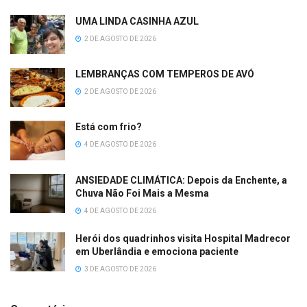
UMA LINDA CASINHA AZUL
2 DE AGOSTO DE 2026
LEMBRANÇAS COM TEMPEROS DE AVÓ
2 DE AGOSTO DE 2026
Está com frio?
4 DE AGOSTO DE 2026
ANSIEDADE CLIMÁTICA: Depois da Enchente, a
Chuva Não Foi Mais a Mesma
4 DE AGOSTO DE 2026
Herói dos quadrinhos visita Hospital Madrecor
em Uberlândia e emociona paciente
3 DE AGOSTO DE 2026