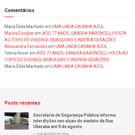
Comentários
Maria Élida Machado
em
UMA LINDA CASINHA AZUL
Marina Escobar
em
AOS 77 ANOS, SANDRA BARONCELLI VOLTA
AO TOPO DO VOLEIBOL BRASILEIRO E INSPIRA GERAÇÕES
Alessandra Fernandes
em
UMA LINDA CASINHA AZUL
Telma Rover
em
AOS 77 ANOS, SANDRA BARONCELLI VOLTA AO
TOPO DO VOLEIBOL BRASILEIRO E INSPIRA GERAÇÕES
Maria Élida Machado
em
UMA LINDA CASINHA AZUL
Posts recentes
Secretaria de Segurança Pública informa
interdições nas alças do viaduto da Rua
Uberaba até 9 de agosto
6 DE AGOSTO DE 2026