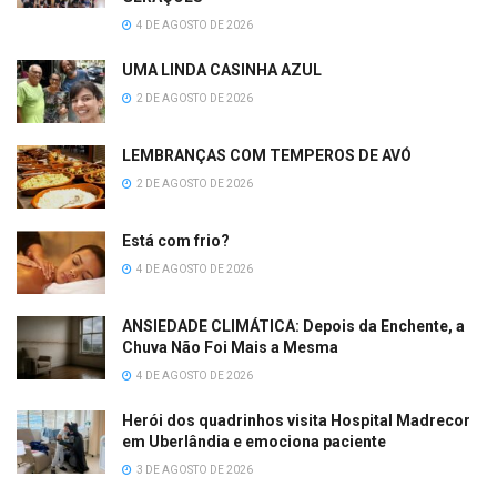
4 DE AGOSTO DE 2026
UMA LINDA CASINHA AZUL
2 DE AGOSTO DE 2026
LEMBRANÇAS COM TEMPEROS DE AVÓ
2 DE AGOSTO DE 2026
Está com frio?
4 DE AGOSTO DE 2026
ANSIEDADE CLIMÁTICA: Depois da Enchente, a
Chuva Não Foi Mais a Mesma
4 DE AGOSTO DE 2026
Herói dos quadrinhos visita Hospital Madrecor
em Uberlândia e emociona paciente
3 DE AGOSTO DE 2026