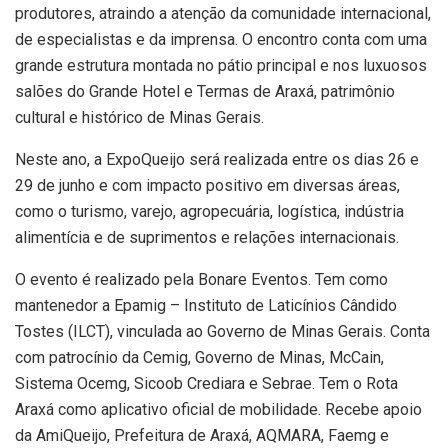
produtores, atraindo a atenção da comunidade internacional,
de especialistas e da imprensa. O encontro conta com uma
grande estrutura montada no pátio principal e nos luxuosos
salões do Grande Hotel e Termas de Araxá, patrimônio
cultural e histórico de Minas Gerais.
Neste ano, a ExpoQueijo será realizada entre os dias 26 e
29 de junho e com impacto positivo em diversas áreas,
como o turismo, varejo, agropecuária, logística, indústria
alimentícia e de suprimentos e relações internacionais.
O evento é realizado pela Bonare Eventos. Tem como
mantenedor a Epamig – Instituto de Laticínios Cândido
Tostes (ILCT), vinculada ao Governo de Minas Gerais. Conta
com patrocínio da Cemig, Governo de Minas, McCain,
Sistema Ocemg, Sicoob Crediara e Sebrae. Tem o Rota
Araxá como aplicativo oficial de mobilidade. Recebe apoio
da AmiQueijo, Prefeitura de Araxá, AQMARA, Faemg e