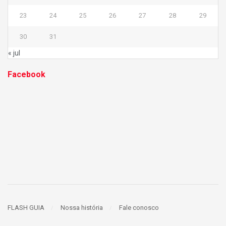
23
24
25
26
27
28
29
30
31
« jul
Facebook
FLASH GUIA
Nossa história
Fale conosco