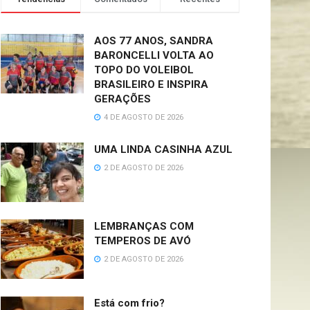
AOS 77 ANOS, SANDRA
BARONCELLI VOLTA AO
TOPO DO VOLEIBOL
BRASILEIRO E INSPIRA
GERAÇÕES
4 DE AGOSTO DE 2026
UMA LINDA CASINHA AZUL
2 DE AGOSTO DE 2026
LEMBRANÇAS COM
TEMPEROS DE AVÓ
2 DE AGOSTO DE 2026
Está com frio?