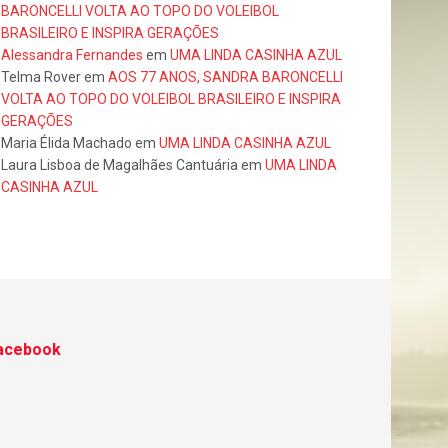
BARONCELLI VOLTA AO TOPO DO VOLEIBOL
BRASILEIRO E INSPIRA GERAÇÕES
Alessandra Fernandes
em
UMA LINDA CASINHA AZUL
Telma Rover
em
AOS 77 ANOS, SANDRA BARONCELLI
VOLTA AO TOPO DO VOLEIBOL BRASILEIRO E INSPIRA
GERAÇÕES
Maria Élida Machado
em
UMA LINDA CASINHA AZUL
Laura Lisboa de Magalhães Cantuária
em
UMA LINDA
CASINHA AZUL
acebook