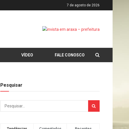
7 de agosto de 2026
VÍDEO
FALE CONOSCO
Pesquisar
Tendências
Comentados
Recentes