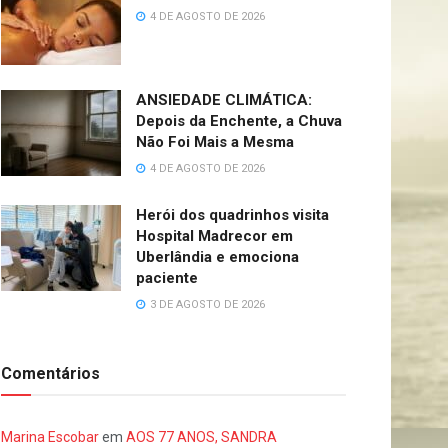
4 DE AGOSTO DE 2026
ANSIEDADE CLIMÁTICA:
Depois da Enchente, a Chuva
Não Foi Mais a Mesma
4 DE AGOSTO DE 2026
Herói dos quadrinhos visita
Hospital Madrecor em
Uberlândia e emociona
paciente
3 DE AGOSTO DE 2026
Comentários
Marina Escobar
em
AOS 77 ANOS, SANDRA