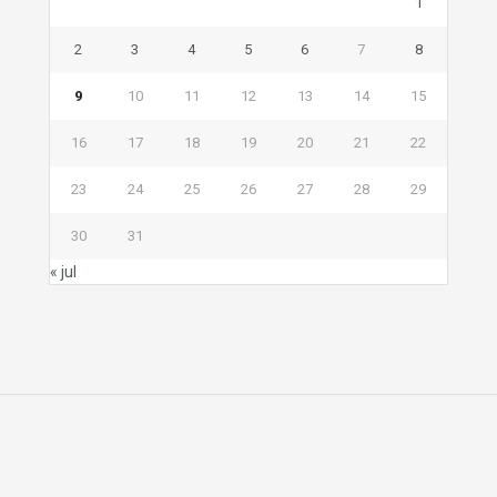
1
2
3
4
5
6
7
8
9
10
11
12
13
14
15
16
17
18
19
20
21
22
23
24
25
26
27
28
29
30
31
« jul