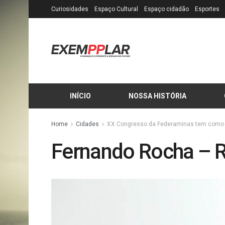
Curiosidades
Espaço Cultural
Espaço cidadão
Esportes
INÍCIO
NOSSA HISTÓRIA
Home
Cidades
XX Congresso da Federaminas tem como 
Fernando Rocha – 