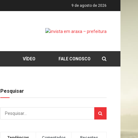
9 de agosto de 2026
VÍDEO
FALE CONOSCO
Pesquisar
Tendências
Comentados
Recentes