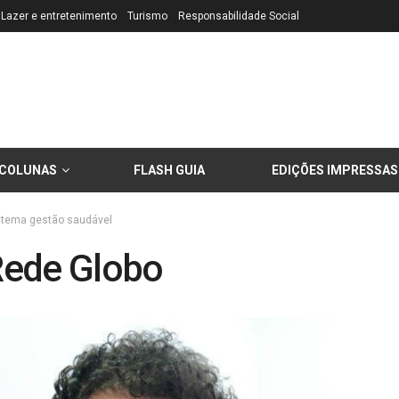
Lazer e entretenimento
Turismo
Responsabilidade Social
COLUNAS
FLASH GUIA
EDIÇÕES IMPRESSAS
tema gestão saudável
Rede Globo