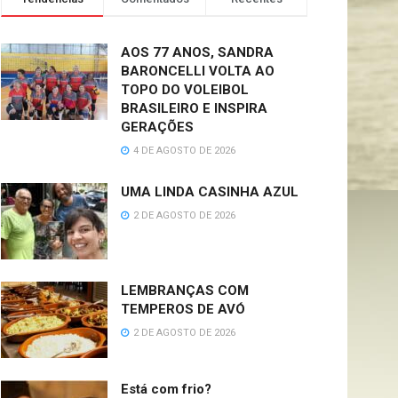
AOS 77 ANOS, SANDRA
BARONCELLI VOLTA AO
TOPO DO VOLEIBOL
BRASILEIRO E INSPIRA
GERAÇÕES
4 DE AGOSTO DE 2026
UMA LINDA CASINHA AZUL
2 DE AGOSTO DE 2026
LEMBRANÇAS COM
TEMPEROS DE AVÓ
2 DE AGOSTO DE 2026
Está com frio?