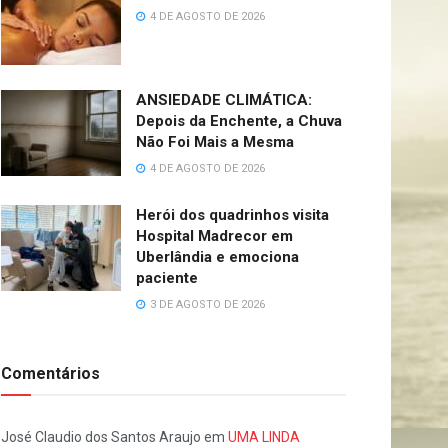
4 DE AGOSTO DE 2026
ANSIEDADE CLIMÁTICA:
Depois da Enchente, a Chuva
Não Foi Mais a Mesma
4 DE AGOSTO DE 2026
Herói dos quadrinhos visita
Hospital Madrecor em
Uberlândia e emociona
paciente
3 DE AGOSTO DE 2026
Comentários
José Claudio dos Santos Araujo
em
UMA LINDA