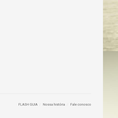
FLASH GUIA
Nossa história
Fale conosco