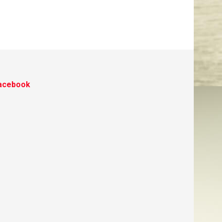
acebook