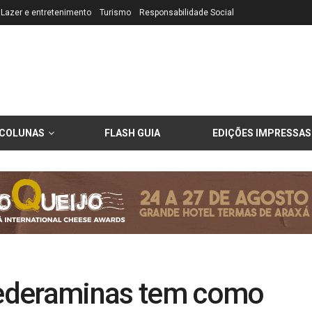
Lazer e entretenimento
Turismo
Responsabilidade Social
COLUNAS
FLASH GUIA
EDIÇÕES IMPRESSAS
ederaminas tem como