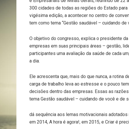
e Empresariais de Minas Gerais, reunindo de 22
300 cidades de todas as regiões do Estado para
vigésima edição, a acontecer no centro de conve
tem como tema “Gestão saudável – cuidando de 
O objetivo do congresso, explica o presidente da en
empresas em suas principais áreas – gestão, lide
participantes uma avaliação da saúde de cada um,
a dia.
Ele acrescenta que, mais do que nunca, a rotina 
carga de trabalho leva ao estresse e o pouco tem
decisões dentro das empresas. Essas as razões
tema Gestão saudável – cuidando de você e de s
dá sequência aos lemas motivacionais adotados no
em 2014, A hora é agora!, em 2015, e Criar é prec