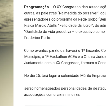
Programação –
O XX Congresso das Associaçõe
outras, as palestras “Na medida do possível”, do 
apresentadores do programa da Rede Globo “Bem E
Física Márcio Atalla; “Felicidade dá lucro!”, do a
“Qualidade de vida produtiva – o executivo como u
Frederico Porto.
Como eventos paralelos, haverá o 1º Encontro Con
Município, o 1º Hackathon ACEs e a Oficina Jurídi
Juntamente com o XX Congresso, formam o Cone
No dia 25, terá lugar a solenidade Mérito Empres
serão homenageados personalidades de destaque
associações comerciais mineiras.