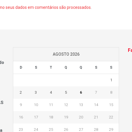
mo seus dados em comentários são processados
.
F
AGOSTO 2026
do
D
S
T
Q
Q
S
S
1
2
3
4
5
6
7
8
AS
9
10
11
12
13
14
15
16
17
18
19
20
21
22
23
24
25
26
27
28
29
na