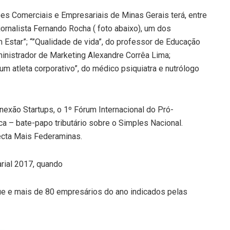
s Comerciais e Empresariais de Minas Gerais terá, entre
jornalista Fernando Rocha ( foto abaixo), um dos
star”; “”Qualidade de vida”, do professor de Educação
dministrador de Marketing Alexandre Corrêa Lima;
m atleta corporativo”, do médico psiquiatra e nutrólogo
exão Startups, o 1º Fórum Internacional do Pró-
ca – bate-papo tributário sobre o Simples Nacional.
cta Mais Federaminas.
arial 2017, quando
 e mais de 80 empresários do ano indicados pelas