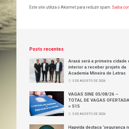
Este site utiliza o Akismet para reduzir spam.
Saiba co
Posts recentes
Araxá será a primeira cidade 
interior a receber projeto da
Academia Mineira de Letras
5 DE AGOSTO DE 2026
VAGAS SINE 05/08/26 –
TOTAL DE VAGAS OFERTAD
= 515
5 DE AGOSTO DE 2026
Hapvida destaca ‘segurança 