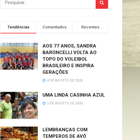
Tendências
Comentados
Recentes
AOS 77 ANOS, SANDRA
BARONCELLI VOLTA AO
TOPO DO VOLEIBOL
BRASILEIRO E INSPIRA
GERAÇÕES
4 DE AGOSTO DE 2026
UMA LINDA CASINHA AZUL
2 DE AGOSTO DE 2026
LEMBRANÇAS COM
TEMPEROS DE AVÓ