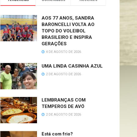
AOS 77 ANOS, SANDRA
BARONCELLI VOLTA AO
TOPO DO VOLEIBOL
BRASILEIRO E INSPIRA
GERAÇÕES
4 DE AGOSTO DE 2026
UMA LINDA CASINHA AZUL
2 DE AGOSTO DE 2026
LEMBRANÇAS COM
TEMPEROS DE AVÓ
2 DE AGOSTO DE 2026
Está com frio?