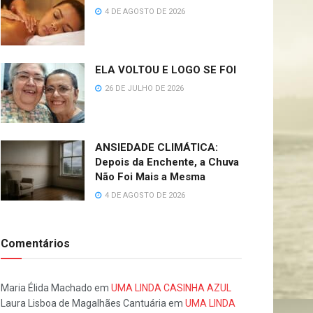
4 DE AGOSTO DE 2026
ELA VOLTOU E LOGO SE FOI
26 DE JULHO DE 2026
ANSIEDADE CLIMÁTICA:
Depois da Enchente, a Chuva
Não Foi Mais a Mesma
4 DE AGOSTO DE 2026
Comentários
Maria Élida Machado
em
UMA LINDA CASINHA AZUL
Laura Lisboa de Magalhães Cantuária
em
UMA LINDA