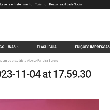
Lazer e entretenimento
Turismo
Responsabilidade Social
COLUNAS
FLASH GUIA
EDIÇÕES IMPRESSAS
gem ao enxadrista Alberto Parreira Borges
23-11-04 at 17.59.30