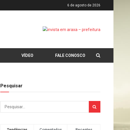
6 de agosto de 2026
VÍDEO
FALE CONOSCO
Pesquisar
Tendências
Comentados
Recentes