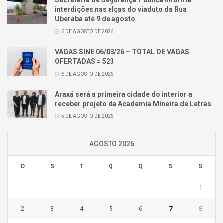
interdições nas alças do viaduto da Rua
Uberaba até 9 de agosto
6 DE AGOSTO DE 2026
VAGAS SINE 06/08/26 – TOTAL DE VAGAS
OFERTADAS = 523
6 DE AGOSTO DE 2026
Araxá será a primeira cidade do interior a
receber projeto da Academia Mineira de Letras
5 DE AGOSTO DE 2026
AGOSTO 2026
D
S
T
Q
Q
S
S
1
2
3
4
5
6
7
8