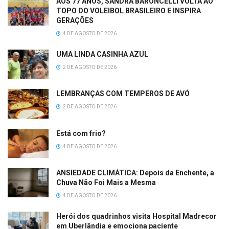
AOS 77 ANOS, SANDRA BARONCELLI VOLTA AO
TOPO DO VOLEIBOL BRASILEIRO E INSPIRA
GERAÇÕES
4 DE AGOSTO DE 2026
UMA LINDA CASINHA AZUL
2 DE AGOSTO DE 2026
LEMBRANÇAS COM TEMPEROS DE AVÓ
2 DE AGOSTO DE 2026
Está com frio?
4 DE AGOSTO DE 2026
ANSIEDADE CLIMÁTICA: Depois da Enchente, a
Chuva Não Foi Mais a Mesma
4 DE AGOSTO DE 2026
Herói dos quadrinhos visita Hospital Madrecor
em Uberlândia e emociona paciente