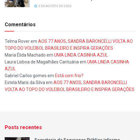
3 DE AGOSTO DE 2026
Comentários
Telma Rover
em
AOS 77 ANOS, SANDRA BARONCELLI VOLTA AO
TOPO DO VOLEIBOL BRASILEIRO E INSPIRA GERAÇÕES
Maria Élida Machado
em
UMA LINDA CASINHA AZUL
Laura Lisboa de Magalhães Cantuária
em
UMA LINDA CASINHA
AZUL
Gabriel Carlos gomes
em
Está com frio?
Estela Maris da Silva
em
AOS 77 ANOS, SANDRA BARONCELLI
VOLTA AO TOPO DO VOLEIBOL BRASILEIRO E INSPIRA GERAÇÕES
Posts recentes
Secretaria de Segurança Pública informa