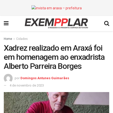
Home
Cidades
Xadrez realizado em Araxá foi
em homenagem ao enxadrista
Alberto Parreira Borges
por
Domingos Antunes Guimarães
4 de novembro de 2023