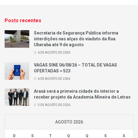
Posts recentes
Secretaria de Segurança Pública informa
interdições nas alças do viaduto da Rua
Uberaba até 9 de agosto
6 DE AGOSTO DE 2026
VAGAS SINE 06/08/26 – TOTAL DE VAGAS
OFERTADAS = 523
6 DE AGOSTO DE 2026
Araxá será a primeira cidade do interior a
receber projeto da Academia Mineira de Letras
5 DE AGOSTO DE 2026
AGOSTO 2026
D
S
T
Q
Q
S
S