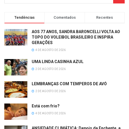
Tendências
Comentados
Recentes
AOS 77 ANOS, SANDRA BARONCELLI VOLTA AO
TOPO DO VOLEIBOL BRASILEIRO E INSPIRA
GERAÇÕES
4 DE AGOSTO DE 2026
UMA LINDA CASINHA AZUL
2 DE AGOSTO DE 2026
LEMBRANÇAS COM TEMPEROS DE AVÓ
2 DE AGOSTO DE 2026
Está com frio?
4 DE AGOSTO DE 2026
ANSIEDADE CLIMÁTICA: Depois da Enchente, a