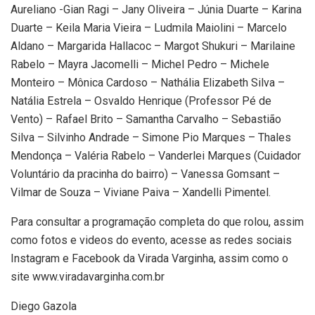
Aureliano -Gian Ragi – Jany Oliveira – Júnia Duarte – Karina
Duarte – Keila Maria Vieira – Ludmila Maiolini – Marcelo
Aldano – Margarida Hallacoc – Margot Shukuri – Marilaine
Rabelo – Mayra Jacomelli – Michel Pedro – Michele
Monteiro – Mônica Cardoso – Nathália Elizabeth Silva –
Natália Estrela – Osvaldo Henrique (Professor Pé de
Vento) – Rafael Brito – Samantha Carvalho – Sebastião
Silva – Silvinho Andrade – Simone Pio Marques – Thales
Mendonça – Valéria Rabelo – Vanderlei Marques (Cuidador
Voluntário da pracinha do bairro) – Vanessa Gomsant –
Vilmar de Souza – Viviane Paiva – Xandelli Pimentel.
Para consultar a programação completa do que rolou, assim
como fotos e videos do evento, acesse as redes sociais
Instagram e Facebook da Virada Varginha, assim como o
site www.viradavarginha.com.br
Diego Gazola