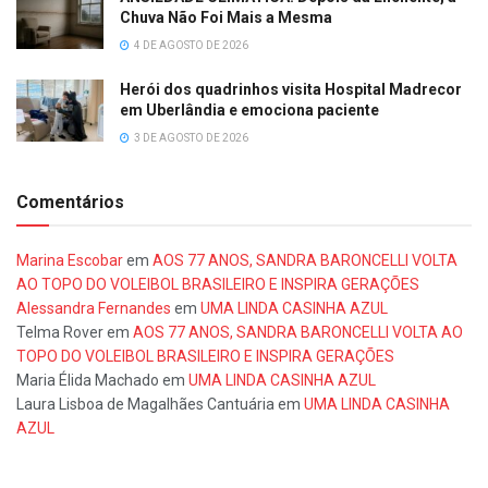
Chuva Não Foi Mais a Mesma
4 DE AGOSTO DE 2026
Herói dos quadrinhos visita Hospital Madrecor
em Uberlândia e emociona paciente
3 DE AGOSTO DE 2026
Comentários
Marina Escobar
em
AOS 77 ANOS, SANDRA BARONCELLI VOLTA
AO TOPO DO VOLEIBOL BRASILEIRO E INSPIRA GERAÇÕES
Alessandra Fernandes
em
UMA LINDA CASINHA AZUL
Telma Rover
em
AOS 77 ANOS, SANDRA BARONCELLI VOLTA AO
TOPO DO VOLEIBOL BRASILEIRO E INSPIRA GERAÇÕES
Maria Élida Machado
em
UMA LINDA CASINHA AZUL
Laura Lisboa de Magalhães Cantuária
em
UMA LINDA CASINHA
AZUL