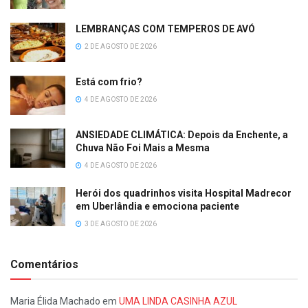
LEMBRANÇAS COM TEMPEROS DE AVÓ
2 DE AGOSTO DE 2026
Está com frio?
4 DE AGOSTO DE 2026
ANSIEDADE CLIMÁTICA: Depois da Enchente, a
Chuva Não Foi Mais a Mesma
4 DE AGOSTO DE 2026
Herói dos quadrinhos visita Hospital Madrecor
em Uberlândia e emociona paciente
3 DE AGOSTO DE 2026
Comentários
Maria Élida Machado
em
UMA LINDA CASINHA AZUL