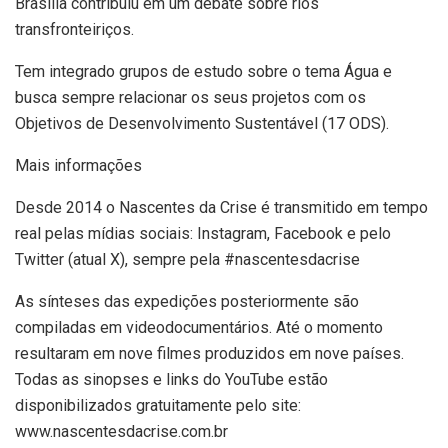
Brasília contribuiu em um debate sobre rios
transfronteiriços.
Tem integrado grupos de estudo sobre o tema Água e
busca sempre relacionar os seus projetos com os
Objetivos de Desenvolvimento Sustentável (17 ODS).
Mais informações
Desde 2014 o Nascentes da Crise é transmitido em tempo
real pelas mídias sociais: Instagram, Facebook e pelo
Twitter (atual X), sempre pela #nascentesdacrise
As sínteses das expedições posteriormente são
compiladas em videodocumentários. Até o momento
resultaram em nove filmes produzidos em nove países.
Todas as sinopses e links do YouTube estão
disponibilizados gratuitamente pelo site:
www.nascentesdacrise.com.br