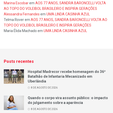
Marina Escobar
em
AOS 77 ANOS, SANDRA BARONCELLI VOLTA
AO TOPO DO VOLEIBOL BRASILEIRO E INSPIRA GERAÇÕES
Alessandra Fernandes
em
UMA LINDA CASINHA AZUL
Telma Rover
em
AOS 77 ANOS, SANDRA BARONCELLI VOLTA AO
TOPO DO VOLEIBOL BRASILEIRO E INSPIRA GERAÇÕES
Maria Élida Machado
em
UMA LINDA CASINHA AZUL
Posts recentes
Hospital Madrecor recebe homenagem do 36º
Batalhão de Infantaria Mecanizado em
Uberlândia
8 DE AGOSTO DE 2026
Quando o corpo vira assunto público: o impacto
do julgamento sobre a aparência
8 DE AGOSTO DE 2026