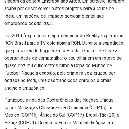
viagem da editora Empresa das Artes. Em paralelo, também
acaba por desenvolver outros projetos para a Muda de
Ideia, um negócio de impacto socioambiental que
empreende desde 2002.
Em 2014 foi produtor e apresentador do Reality Expedición
RCN Brasil para a TV colombiana RCN. Durante a expedição,
que percorreu de Bogotá até o Rio de Janeiro, ele teve a
oportunidade de compartilhar o seu olhar em um roteiro de
quase dez mil quilômetros rumo à Copa do Mundo de
Futebol. Naquela ocasião, pela primeira vez, cruzou por
estrada no Peru, uma das transições entre os biomas
andino e amazônico.
Participou ainda das Conferências das Nações Unidas
sobre Mudanças Climáticas na Dinamarca (COP15), no
México (COP16), África do Sul (COP17), Brasil (Rio+20) e
França (COP21). Durante o Fórum Mundial da Água em