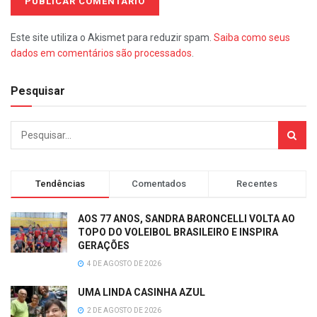
Este site utiliza o Akismet para reduzir spam.
Saiba como seus
dados em comentários são processados
.
Pesquisar
Tendências
Comentados
Recentes
AOS 77 ANOS, SANDRA BARONCELLI VOLTA AO
TOPO DO VOLEIBOL BRASILEIRO E INSPIRA
GERAÇÕES
4 DE AGOSTO DE 2026
UMA LINDA CASINHA AZUL
2 DE AGOSTO DE 2026