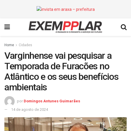
Home
Cidades
Varginhense vai pesquisar a
Temporada de Furacões no
Atlântico e os seus benefícios
ambientais
por
Domingos Antunes Guimarães
14 de agosto de 2024