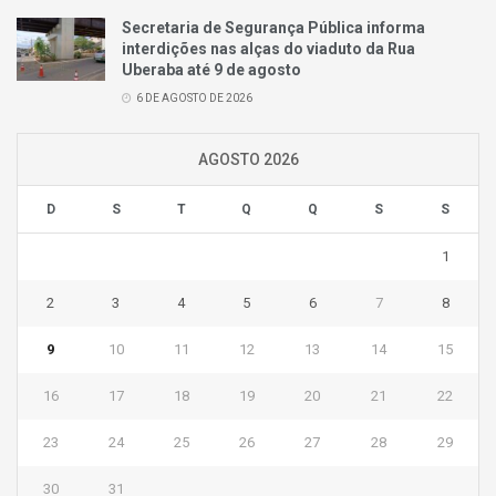
Secretaria de Segurança Pública informa
interdições nas alças do viaduto da Rua
Uberaba até 9 de agosto
6 DE AGOSTO DE 2026
AGOSTO 2026
D
S
T
Q
Q
S
S
1
2
3
4
5
6
7
8
9
10
11
12
13
14
15
16
17
18
19
20
21
22
23
24
25
26
27
28
29
30
31