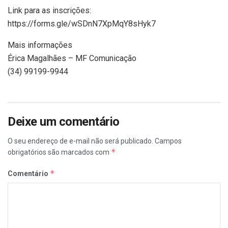
Link para as inscrições:
https://forms.gle/wSDnN7XpMqY8sHyk7
Mais informações
Érica Magalhães – MF Comunicação
(34) 99199-9944
Deixe um comentário
O seu endereço de e-mail não será publicado.
Campos
*
obrigatórios são marcados com
*
Comentário