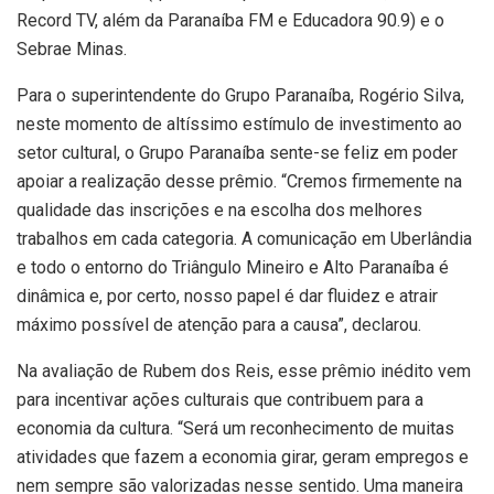
Record TV, além da Paranaíba FM e Educadora 90.9) e o
Sebrae Minas.
Para o superintendente do Grupo Paranaíba, Rogério Silva,
neste momento de altíssimo estímulo de investimento ao
setor cultural, o Grupo Paranaíba sente-se feliz em poder
apoiar a realização desse prêmio. “Cremos firmemente na
qualidade das inscrições e na escolha dos melhores
trabalhos em cada categoria. A comunicação em Uberlândia
e todo o entorno do Triângulo Mineiro e Alto Paranaíba é
dinâmica e, por certo, nosso papel é dar fluidez e atrair
máximo possível de atenção para a causa”, declarou.
Na avaliação de Rubem dos Reis, esse prêmio inédito vem
para incentivar ações culturais que contribuem para a
economia da cultura. “Será um reconhecimento de muitas
atividades que fazem a economia girar, geram empregos e
nem sempre são valorizadas nesse sentido. Uma maneira