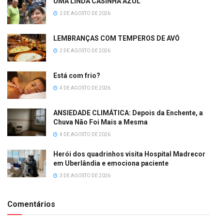
UMA LINDA CASINHA AZUL
2 DE AGOSTO DE 2026
LEMBRANÇAS COM TEMPEROS DE AVÓ
2 DE AGOSTO DE 2026
Está com frio?
4 DE AGOSTO DE 2026
ANSIEDADE CLIMÁTICA: Depois da Enchente, a
Chuva Não Foi Mais a Mesma
4 DE AGOSTO DE 2026
Herói dos quadrinhos visita Hospital Madrecor
em Uberlândia e emociona paciente
3 DE AGOSTO DE 2026
Comentários