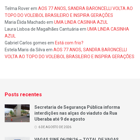
Telma Rover
em
AOS 77 ANOS, SANDRA BARONCELLI VOLTA AO
TOPO DO VOLEIBOL BRASILEIRO E INSPIRA GERAÇÕES
Maria Élida Machado
em
UMA LINDA CASINHA AZUL
Laura Lisboa de Magalhães Cantuária
em
UMA LINDA CASINHA
AZUL
Gabriel Carlos gomes
em
Está com frio?
Estela Maris da Silva
em
AOS 77 ANOS, SANDRA BARONCELLI
VOLTA AO TOPO DO VOLEIBOL BRASILEIRO E INSPIRA GERAÇÕES
Posts recentes
Secretaria de Segurança Pública informa
interdições nas alças do viaduto da Rua
Uberaba até 9 de agosto
6 DE AGOSTO DE 2026
VAGAS SINE 06/08/26 – TOTAL DE VAGAS