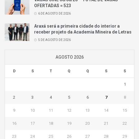
OFERTADAS = 523
6 DE AGOSTO DE 2026
Araxá será a primeira cidade do interior a
receber projeto da Academia Mineira de Letras
5 DE AGOSTO DE 2026
AGOSTO 2026
D
S
T
Q
Q
S
S
1
2
3
4
5
6
7
8
9
10
11
12
13
14
15
16
17
18
19
20
21
22
23
24
25
26
27
28
29